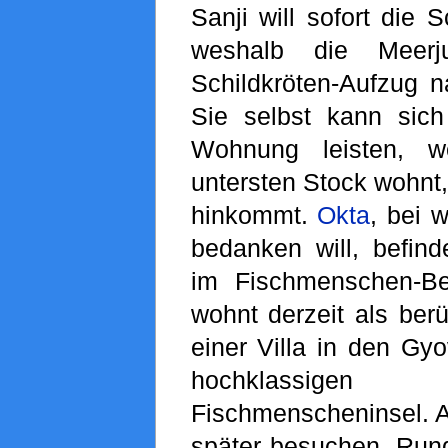
Sanji will sofort die 
weshalb die Meerj
Schildkröten-Aufzug n
Sie selbst kann sic
Wohnung leisten, 
untersten Stock wohnt, 
hinkommt.
Okta
, bei 
bedanken will, befin
im Fischmenschen-B
wohnt derzeit als ber
einer Villa in den Gy
hochklassigen
Fischmenscheninsel. A
später besuchen. Rund