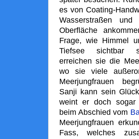
es von Coating-Handwe
Wasserstraßen und
Oberfläche ankommen
Frage, wie Himmel u
Tiefsee sichtbar s
erreichen sie die Mee
wo sie viele außero
Meerjungfrauen beg
Sanji kann sein Glück
weint er doch sogar
beim Abschied vom
Ba
Meerjungfrauen erkun
Fass, welches zu