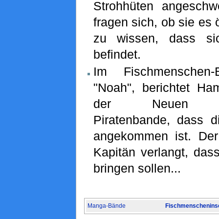
Strohhüten angesch
fragen sich, ob sie es 
zu wissen, dass s
befindet.
Im Fischmenschen-
"Noah", berichtet 
der Neuen Fis
Piratenbande, dass d
angekommen ist. Der 
Kapitän verlangt, das
bringen sollen...
Manga-Bände
Fischmenscheninse