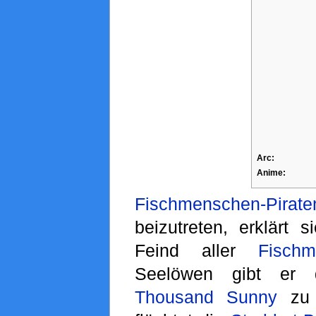
Arc:
Anime:
Fischmenschen-Pirat
beizutreten, erklärt 
Feind aller
Fisch
Seelöwen gibt er 
Thousand Sunny
zu 