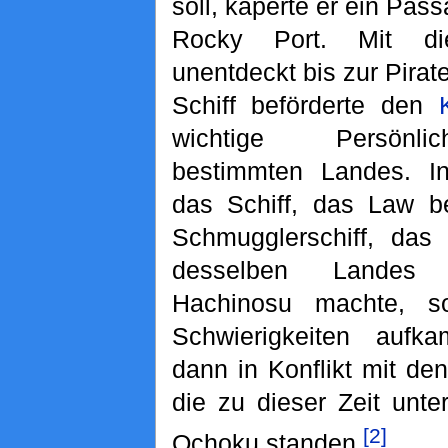
soll, kaperte er ein Pas
Rocky Port. Mit di
unentdeckt bis zur Pirat
Schiff beförderte den
wichtige Persönli
bestimmten Landes. In
das Schiff, das Law be
Schmugglerschiff, das
desselben Landes 
Hachinosu machte, so
Schwierigkeiten aufk
dann in Konflikt mit den
die zu dieser Zeit unt
[2]
Ochoku standen.