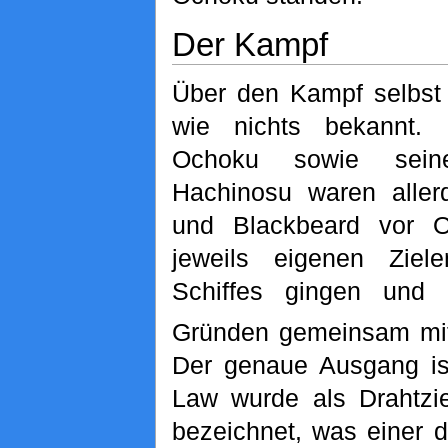
Der Kampf
Über den Kampf selbst 
wie nichts bekannt
Ochoku sowie sein
Hachinosu waren aller
und Blackbeard vor Or
jeweils eigenen Zie
Schiffes gingen und
Gründen gemeinsam mit
Der genaue Ausgang is
Law wurde als Drahtzie
bezeichnet, was einer 