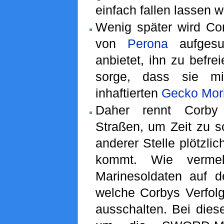
einfach fallen lassen w
Wenig später wird Cor
von
Perona
aufgesu
anbietet, ihn zu befrei
sorge, dass sie mi
inhaftierten
Gecko Mor
Daher rennt Corby
Straßen, um Zeit zu s
anderer Stelle plötzli
kommt. Wie vermel
Marinesoldaten auf de
welche Corbys Verfol
ausschalten. Bei dies