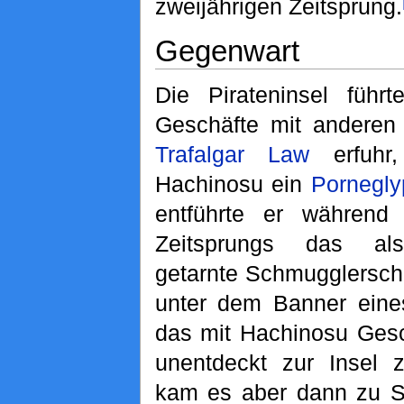
zweijährigen Zeitsprung.
Gegenwart
Die Pirateninsel führ
Geschäfte mit anderen 
Trafalgar Law
erfuhr,
Hachinosu ein
Pornegly
entführte er während 
Zeitsprungs das als
getarnte Schmugglersch
unter dem Banner eine
das mit Hachinosu Ges
unentdeckt zur Insel 
kam es aber dann zu Sc