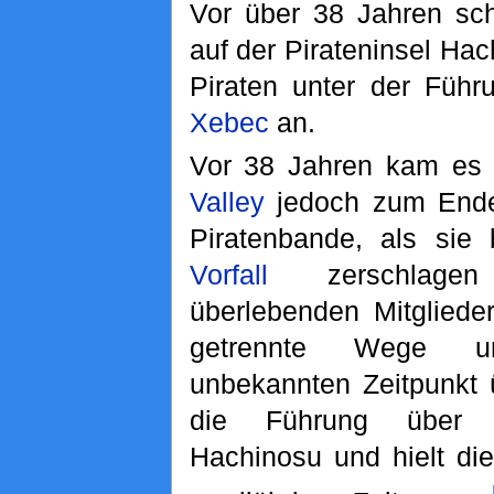
Vor über 38 Jahren sc
auf der Pirateninsel Ha
Piraten unter der Füh
Xebec
an.
Vor 38 Jahren kam es 
Valley
jedoch zum Ende 
Piratenbande, als si
Vorfall
zerschlagen
überlebenden Mitgliede
getrennte Wege 
unbekannten Zeitpunkt
die Führung über d
Hachinosu und hielt di