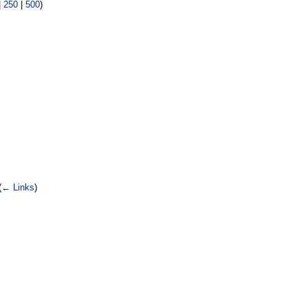
|
250
|
500
)
(
← Links
)