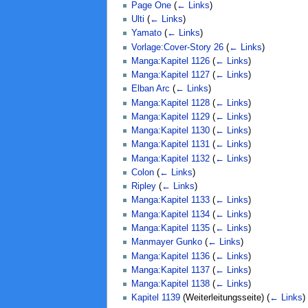
Page One
(
← Links
)
Ulti
(
← Links
)
Yamato
(
← Links
)
Vorlage:Cover-Story 26
(
← Links
)
Manga:Kapitel 1126
(
← Links
)
Manga:Kapitel 1127
(
← Links
)
Elban Arc
(
← Links
)
Manga:Kapitel 1128
(
← Links
)
Manga:Kapitel 1129
(
← Links
)
Manga:Kapitel 1130
(
← Links
)
Manga:Kapitel 1131
(
← Links
)
Manga:Kapitel 1132
(
← Links
)
Colon
(
← Links
)
Ripley
(
← Links
)
Manga:Kapitel 1133
(
← Links
)
Manga:Kapitel 1134
(
← Links
)
Manga:Kapitel 1135
(
← Links
)
Manmayer Gunko
(
← Links
)
Manga:Kapitel 1136
(
← Links
)
Manga:Kapitel 1137
(
← Links
)
Manga:Kapitel 1138
(
← Links
)
Kapitel 1139
(Weiterleitungsseite)
(
← Links
)