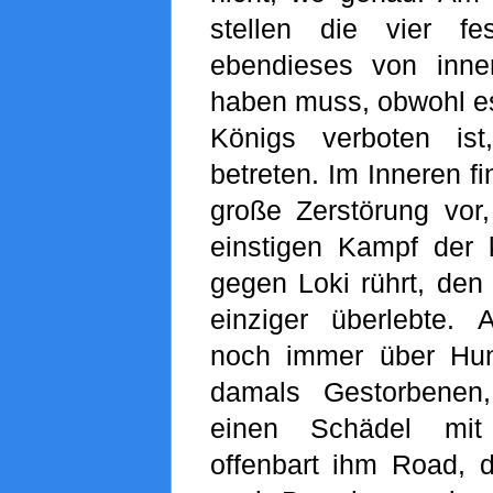
stellen die vier f
ebendieses von inne
haben muss, obwohl es
Königs verboten is
betreten. Im Inneren f
große Zerstörung vo
einstigen Kampf der 
gegen Loki rührt, den
einziger überlebte.
noch immer über Hun
damals Gestorbenen
einen Schädel mit 
offenbart ihm Road, 