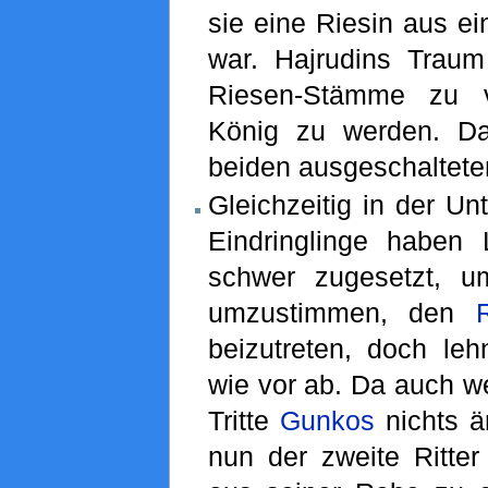
sie eine Riesin aus e
war. Hajrudins Traum
Riesen-Stämme zu v
König zu werden. Da
beiden ausgeschaltete
Gleichzeitig in der Un
Eindringlinge haben L
schwer zugesetzt, 
umzustimmen, den
beizutreten, doch leh
wie vor ab. Da auch w
Tritte
Gunkos
nichts ä
nun der zweite Ritter