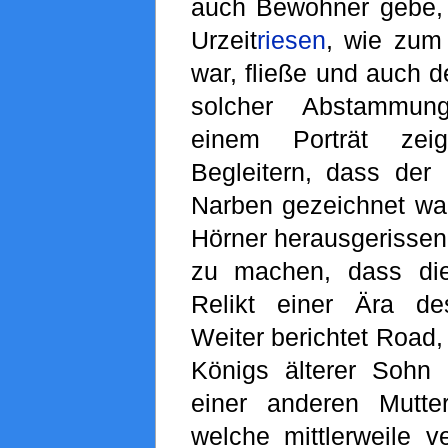
auch Bewohner gebe, 
Urzeit
riesen
, wie zum
war, fließe und auch d
solcher Abstammun
einem Porträt zei
Begleitern, dass der
Narben gezeichnet war
Hörner herausgerissen 
zu machen, dass die
Relikt einer Ära de
Weiter berichtet Road
Königs älterer Sohn i
einer anderen Mutte
welche mittlerweile v