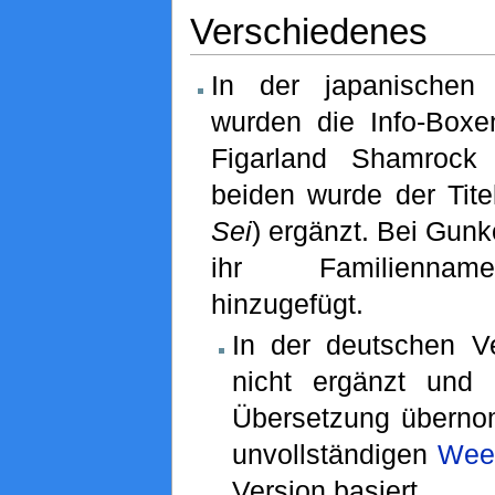
Verschiedenes
In der japanische
wurden die Info-Box
Figarland Shamrock 
beiden wurde der Tite
Sei
) ergänzt. Bei Gun
ihr Familienna
hinzugefügt.
In der deutschen V
nicht ergänzt und
Übersetzung überno
unvollständigen
Wee
Version basiert.