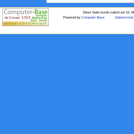
Diese Seite wurde zuletzt am 10. 
Powered by
Computer-Base
.
Datenschutz