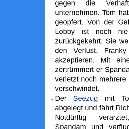
gegen die Verhaf
unternehmen. Tom hat 
geopfert. Von der Gef
Lobby ist noch nie
zurückgekehrt. Sie wei
den Verlust. Frank
akzeptieren. Mit ei
zertrümmert er Spanda
verletzt noch mehrere 
verschwindet.
Der
Seezug
mit To
abgelegt und fährt Ric
Notdürftig verarzt
Spandam und verflu