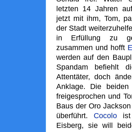
letzten 14 Jahren au
jetzt mit ihm, Tom, pa
der Stadt weiterzuhelf
in Erfüllung zu g
zusammen und hofft
E
werden auf den Baupl
Spandam befiehlt d
Attentäter, doch ände
Anklage. Die beiden
freigesprochen und T
Baus der Oro Jackson
überführt.
Cocolo
ist
Eisberg, sie will bei