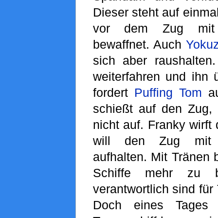
Dieser steht auf einma
vor dem Zug mi
bewaffnet. Auch
Yoku
sich aber raushalten
weiterfahren und ihn 
fordert
Puffing Tom
au
schießt auf den Zug, 
nicht auf. Franky wirf
will den Zug mit
aufhalten. Mit Tränen 
Schiffe mehr zu b
verantwortlich sind für
Doch eines Tages 