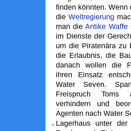
finden könnten. Wenn d
die
Weltregierung
mach
man die
Antike Waffe
im Dienste der Gerech
um die Piratenära zu 
die Erlaubnis, die Ba
danach wollen die 
ihren Einsatz entsc
Water Seven. Span
Freispruch Toms 
verhindern und beor
Agenten nach Water S
Lagerhaus unter der