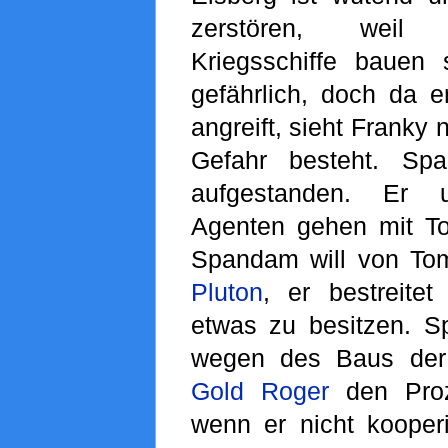
zerstören, weil
Kriegsschiffe bauen 
gefährlich, doch da 
angreift, sieht Franky 
Gefahr besteht. Sp
aufgestanden. Er 
Agenten gehen mit T
Spandam will von To
Pluton
, er bestreite
etwas zu besitzen. 
wegen des Baus de
Gold Roger
den Proz
wenn er nicht kooperi