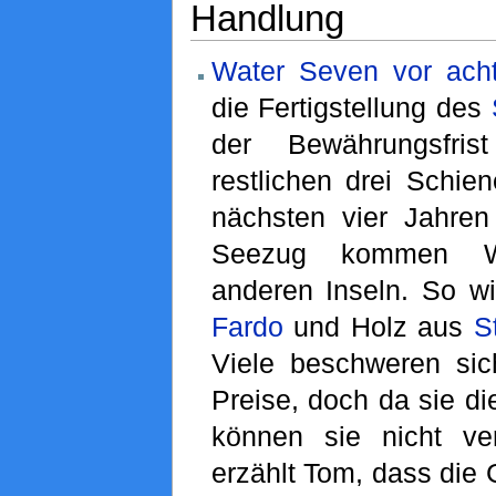
Handlung
Water Seven vor ach
die Fertigstellung des
der Bewährungsfris
restlichen drei Schie
nächsten vier Jahre
Seezug kommen 
anderen Inseln. So w
Fardo
und Holz aus
S
Viele beschweren si
Preise, doch da sie d
können sie nicht ve
erzählt Tom, dass die 