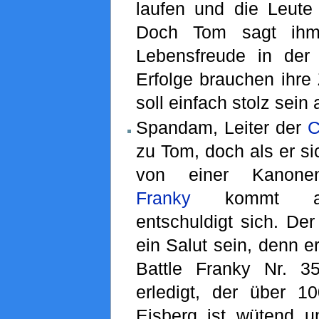
laufen und die Leute
Doch Tom sagt ihm
Lebensfreude in der
Erfolge brauchen ihre
soll einfach stolz sein 
Spandam, Leiter der
C
zu Tom, doch als er sic
von einer Kanonenk
Franky
kommt ang
entschuldigt sich. Der
ein Salut sein, denn e
Battle Franky Nr. 
erledigt, der über 10
Eisberg ist wütend un