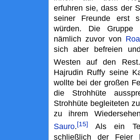
erfuhren sie, dass der 
seiner Freunde erst s
würden. Die Gruppe
nämlich zuvor von
Roa
sich aber befreien un
Westen auf den Rest
Hajrudin Ruffy seine 
wollte bei der großen Fe
die Strohhüte aussp
Strohhüte begleiteten z
zu ihrem Wiederseh
[15]
Sauro
.
Als ein Tei
schließlich der Feier