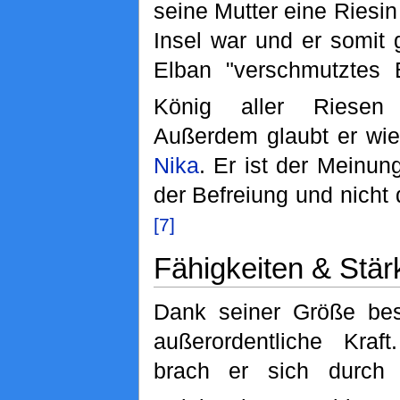
seine Mutter eine Riesi
Insel war und er somit
Elban "verschmutztes B
König aller Riesen
Außerdem glaubt er wie
Nika
. Er ist der Meinun
der Befreiung und nicht 
[7]
Fähigkeiten & Stär
Dank seiner Größe bes
außerordentliche Kraft
brach er sich durch