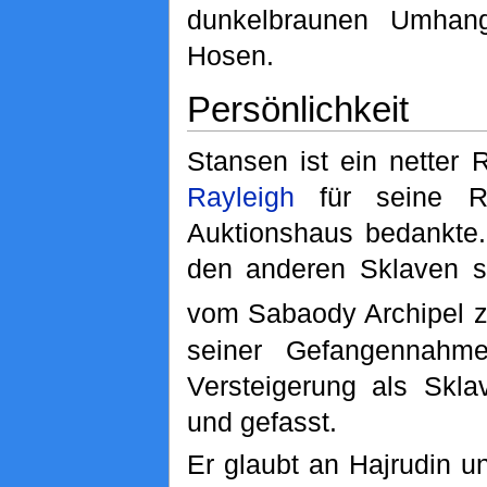
dunkelbraunen Umhan
Hosen.
Persönlichkeit
Stansen ist ein netter 
Rayleigh
für seine R
Auktionshaus bedankte
den anderen Sklaven s
vom Sabaody Archipel zu
seiner Gefangennahm
Versteigerung als Skla
und gefasst.
Er glaubt an Hajrudin u