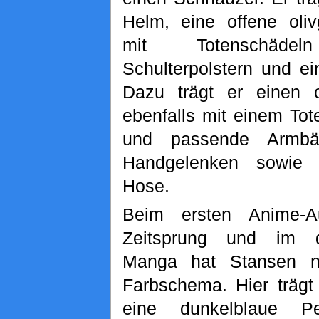
Helm, eine offene oli
mit Totenschäd
Schulterpolstern und e
Dazu trägt er einen o
ebenfalls mit einem Tot
und passende Armbä
Handgelenken sowie 
Hose.
Beim ersten Anime-A
Zeitsprung und im dig
Manga hat Stansen n
Farbschema. Hier trägt
eine dunkelblaue Pe