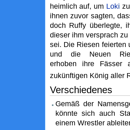
heimlich auf, um
Loki
zu 
ihnen zuvor sagten, dass
doch Ruffy überlegte, i
dieser ihm versprach z
sei. Die Riesen feierten
und die Neuen Riese
erhoben ihre Fässer a
zukünftigen König aller 
Verschiedenes
Gemäß der Namensge
könnte sich auch S
einem Wrestler ableite