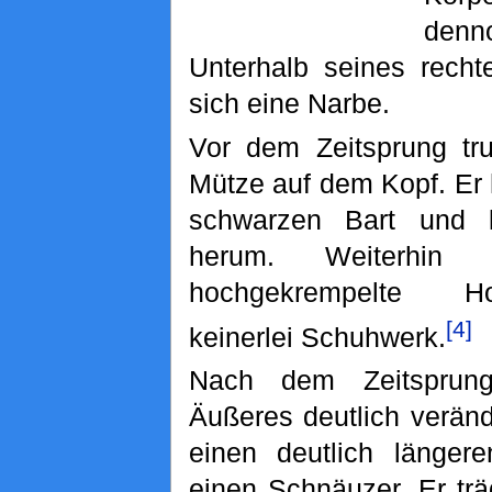
denno
Unterhalb seines recht
sich eine Narbe.
Vor dem Zeitsprung tr
Mütze auf dem Kopf. Er 
schwarzen Bart und li
herum. Weiterhin
hochgekrempelte Ho
[4]
keinerlei Schuhwerk.
Nach dem Zeitsprun
Äußeres deutlich veränd
einen deutlich länger
einen Schnäuzer. Er trä