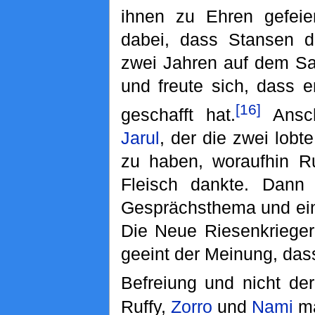
ihnen zu Ehren gefeier
dabei, dass Stansen d
zwei Jahren auf dem Sa
und freute sich, dass 
[16]
geschafft hat.
Ansch
Jarul
, der die zwei lobte
zu haben, woraufhin Ru
Fleisch dankte. Dan
Gesprächsthema und ein 
Die Neue Riesenkrieger
geeint der Meinung, das
Befreiung und nicht der
Ruffy,
Zorro
und
Nami
ma