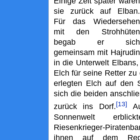
Einige Zeit später waren
sie zurück auf Elban.
Für das Wiedersehen
mit den Strohhüten
begab er sich
gemeinsam mit Hajrudin
in die Unterwelt Elbans
Elch für seine Retter zu
erlegten Elch auf den 
sich die beiden anschl
[13]
zurück ins Dorf.
Au
Sonnenwelt erbli
Riesenkrieger-Piraten
ihnen auf dem Reg