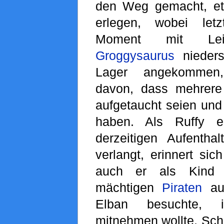
den Weg gemacht, e
erlegen, wobei let
Moment mit Leich
Groggysaurus
nieders
Lager angekommen,
davon, dass mehrer
aufgetaucht seien und 
haben. Als Ruffy 
derzeitigen Aufentha
verlangt, erinnert sic
auch er als Kind 
mächtigen
Piraten
auf
Elban besuchte, 
mitnehmen wollte. Sch