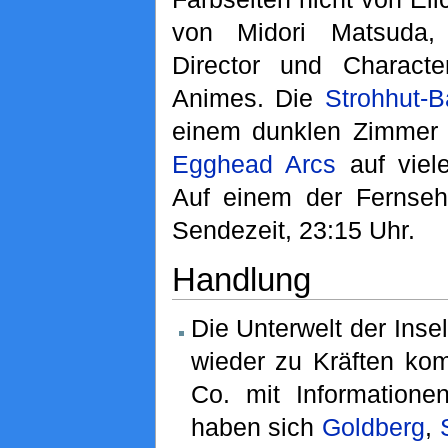
von Midori Matsuda,
Director und Characte
Animes. Die
Strohhut-
einem dunklen Zimmer 
Egghead Arcs
auf viel
Auf einem der Fernseh
Sendezeit, 23:15 Uhr.
Handlung
Die Unterwelt der Inse
wieder zu Kräften k
Co. mit Informatione
haben sich
Goldberg
,