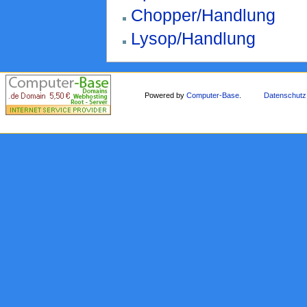
Chopper/Handlung
Lysop/Handlung
Powered by
Computer-Base
.
Datenschutz