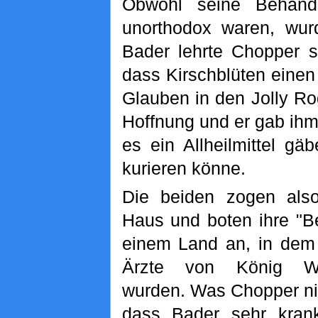
Obwohl seine Behand
unorthodox waren, wur
Bader lehrte Chopper s
dass Kirschblüten eine
Glauben in den Jolly Ro
Hoffnung und er gab ihm
es ein Allheilmittel g
kurieren könne.
Die beiden zogen al
Haus und boten ihre "B
einem Land an, in dem 
Ärzte von König Wa
wurden. Was Chopper nic
dass Bader sehr kra