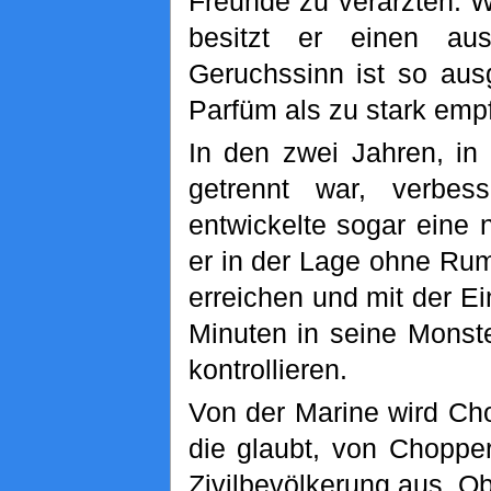
Freunde zu verarzten. We
besitzt er einen aus
Geruchssinn ist so aus
Parfüm als zu stark empf
In den zwei Jahren, i
getrennt war, verbes
entwickelte sogar eine
er in der Lage ohne Rum
erreichen und mit der E
Minuten in seine Monst
kontrollieren.
Von der Marine wird Ch
die glaubt, von Choppe
Zivilbevölkerung aus. O