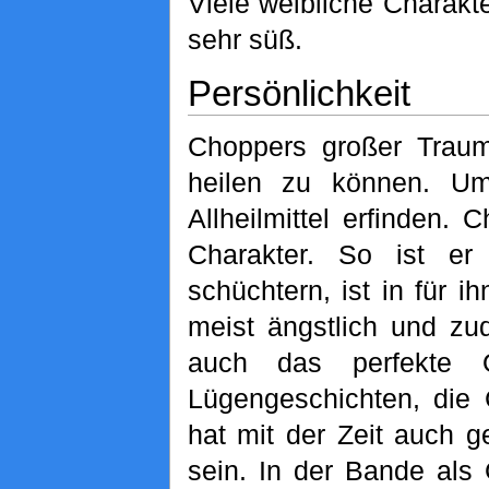
Viele weibliche Charakt
sehr süß.
Persönlichkeit
Choppers großer Traum 
heilen zu können. Um
Allheilmittel erfinden. 
Charakter. So ist er
schüchtern, ist in für 
meist ängstlich und zud
auch das perfekte
Lügengeschichten, die 
hat mit der Zeit auch g
sein. In der Bande als