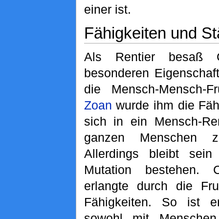
einer ist.
Fähigkeiten und St
Als Rentier besaß 
besonderen Eigenschaf
die Mensch-Mensch-F
Zoan
wurde ihm die Fähi
sich in ein Mensch-Re
ganzen Menschen zu
Allerdings bleibt sein
Mutation bestehen. 
erlangte durch die Fr
Fähigkeiten. So ist 
sowohl mit Menschen