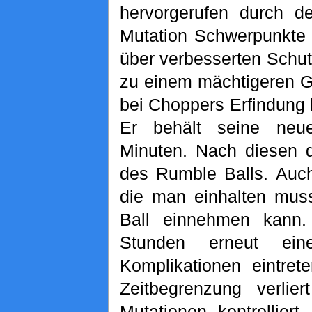
hervorgerufen durch d
Mutation Schwerpunkte 
über verbesserten Schu
zu einem mächtigeren Ge
bei Choppers Erfindung l
Er behält seine neue
Minuten. Nach diesen d
des Rumble Balls. Auch
die man einhalten mus
Ball einnehmen kann
Stunden erneut ei
Komplikationen eintret
Zeitbegrenzung verlie
Mutationen kontrollier