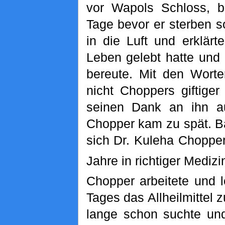
vor Wapols Schloss, b
Tage bevor er sterben so
in die Luft und erklär
Leben gelebt hatte und 
bereute. Mit den Worte
nicht Choppers giftige
seinen Dank an ihn au
Chopper kam zu spät. B
sich Dr. Kuleha Choppe
Jahre in richtiger Medizi
Chopper arbeitete und l
Tages das Allheilmittel 
lange schon suchte und