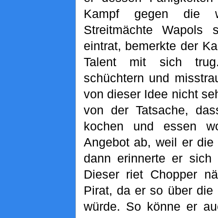
Kampf gegen die wi
Streitmächte Wapols 
eintrat, bemerkte der K
Talent mit sich tru
schüchtern und misstra
von dieser Idee nicht se
von der Tatsache, das
kochen und essen wo
Angebot ab, weil er die 
dann erinnerte er sic
Dieser riet Chopper n
Pirat, da er so über di
würde. So könne er auc