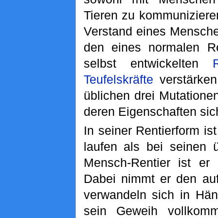
Tieren zu kommunizieren
Verstand eines Menschen
den eines normalen Re
selbst entwickelten
Teufelskräfte
verstärken
üblichen drei Mutatione
deren Eigenschaften sic
In seiner Rentierform is
laufen als bei seinen 
Mensch-Rentier ist e
Dabei nimmt er den au
verwandeln sich in Hä
sein Geweih vollkomm