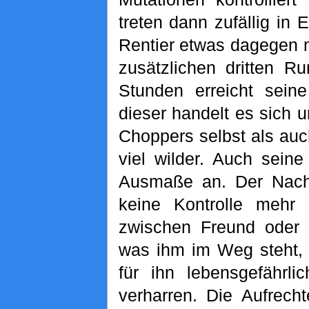
treten dann zufällig in
Rentier etwas dagegen 
zusätzlichen dritten R
Stunden erreicht sein
dieser handelt es sich 
Choppers selbst als auc
viel wilder. Auch sein
Ausmaße an. Der Nachte
keine Kontrolle mehr 
zwischen Freund oder F
was ihm im Weg steht, w
für ihn lebensgefährl
verharren. Die Aufrech