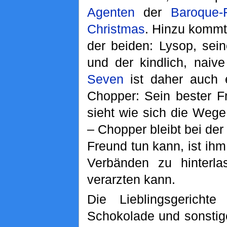
Agenten
der
Baroque-
Christmas
. Hinzu kommt
der beiden: Lysop, sei
und der kindlich, naiv
Seven
ist daher auch 
Chopper: Sein bester F
sieht wie sich die Weg
– Chopper bleibt bei der
Freund tun kann, ist i
Verbänden zu hinterla
verarzten kann.
Die Lieblingsgericht
Schokolade und sonstig