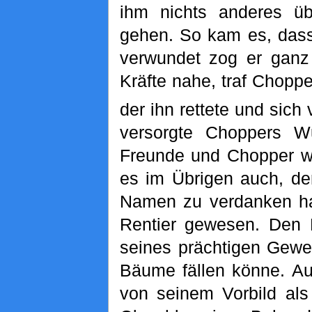
ihm nichts anderes üb
gehen. So kam es, das
verwundet zog er ganz 
Kräfte nahe, traf Chopp
der ihn rettete und sic
versorgte Choppers W
Freunde und Chopper wu
es im Übrigen auch, de
Namen zu verdanken ha
Rentier gewesen. Den
seines prächtigen Gewe
Bäume fällen könne. Au
von seinem Vorbild als