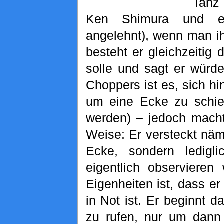
Tanz
Ken Shimura und ei
angelehnt), wenn man i
besteht er gleichzeitig
solle und sagt er würd
Choppers ist es, sich h
um eine Ecke zu schie
werden) – jedoch macht
Weise: Er versteckt näml
Ecke, sondern ledig
eigentlich observieren
Eigenheiten ist, dass er
in Not ist. Er beginnt 
zu rufen, nur um dann 