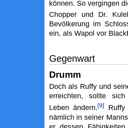
können. So vergingen d
Chopper und Dr. Kuleh
Bevölkerung im Schlos
ein, als Wapol vor Blac
Gegenwart
Drumm
Doch als Ruffy und sein
erreichten, sollte sich
[9]
Leben ändern.
Ruffy 
nämlich in seiner Manns
er dessen Fähigkeiten