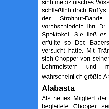
sich medizinisches Wiss
schließlich doch Ruffys
der Strohhut-Band
verabschiedete ihn Dr.
Spektakel. Sie ließ es
erfüllte so Doc Bade
versucht hatte. Mit Tr
sich Chopper von seine
Lehrmeistern und 
wahrscheinlich größte A
Alabasta
Als neues Mitglied der
begleitete Chopper s