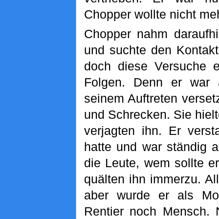
Chopper wollte nicht me
Chopper nahm daraufh
und suchte den Kontak
doch diese Versuche e
Folgen. Denn er war a
seinem Auftreten versetz
und Schrecken. Sie hielt
verjagten ihn. Er vers
hatte und war ständig 
die Leute, wem sollte 
quälten ihn immerzu. All
aber wurde er als Mo
Rentier noch Mensch. N