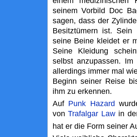
einem medizinischen 
seinem Vorbild Doc B
sagen, dass der Zylinde
Besitztümern ist. Sein
seine Beine kleidet er m
Seine Kleidung schein
selbst anzupassen. Im
allerdings immer mal wi
Beginn seiner Reise bi
ihm zu erkennen.
Auf
Punk Hazard
wurde
von
Trafalgar Law
in de
hat er die Form seiner A