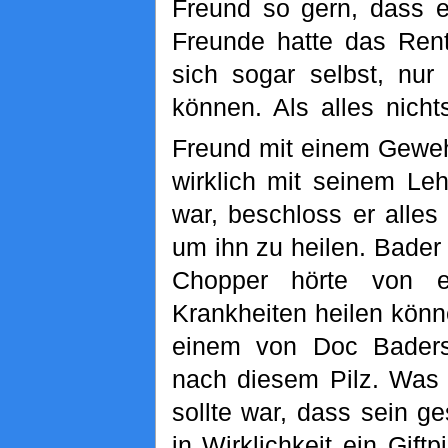
Freund so gern, dass e
Freunde hatte das Rent
sich sogar selbst, nur
können. Als alles nicht
Freund mit einem Geweh
wirklich mit seinem Le
war, beschloss er alles
um ihn zu heilen. Bader 
Chopper hörte von e
Krankheiten heilen kön
einem von Doc Baders
nach diesem Pilz. Was 
sollte war, dass sein ge
in Wirklichkeit ein Gift