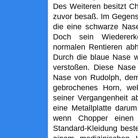
Des Weiteren besitzt Ch
zuvor besaß. Im Gegensa
die eine schwarze Nase
Doch sein Wiedererk
normalen Rentieren abh
Durch die blaue Nase w
verstoßen. Diese Nase 
Nase von Rudolph, dem 
gebrochenes Horn, we
seiner Vergangenheit ab
eine Metallplatte daru
wenn Chopper einen 
Standard-Kleidung best