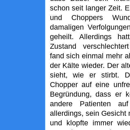
schon seit langer Zeit. E
und Choppers Wun
damaligen Verfolgunge
geheilt. Allerdings ha
Zustand verschlechte
fand sich einmal mehr al
der Kälte wieder. Der al
sieht, wie er stirbt. 
Chopper auf eine unfre
Begründung, dass er ke
andere Patienten au
allerdings, sein Gesicht
und klopfte immer wied