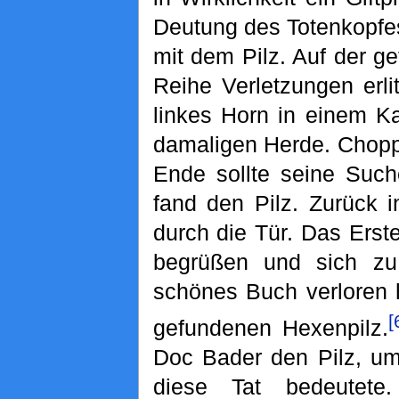
Deutung des Totenkopfe
mit dem Pilz. Auf der g
Reihe Verletzungen erli
linkes Horn in einem K
damaligen Herde. Chopp
Ende sollte seine Such
fand den Pilz. Zurück in
durch die Tür. Das Erst
begrüßen und sich zu
schönes Buch verloren h
[
gefundenen Hexenpilz.
Doc Bader den Pilz, um
diese Tat bedeutete.