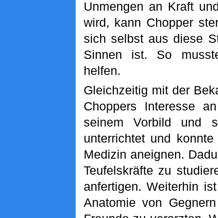
Unmengen an Kraft und
wird, kann Chopper ster
sich selbst aus diese St
Sinnen ist. So muss
helfen.
Gleichzeitig mit der Be
Choppers Interesse a
seinem Vorbild und 
unterrichtet und konnt
Medizin aneignen. Dadur
Teufelskräfte zu studie
anfertigen. Weiterhin is
Anatomie von Gegnern 