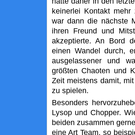
hatte daher in den letzt
keinerlei Kontakt mehr
war dann die nächste 
ihren Freund und Mitst
akzeptierte. An Bord 
einen Wandel durch, er
ausgelassener und wa
größten Chaoten und Ki
Zeit meistens damit, mi
zu spielen.
Besonders hervorzuhebe
Lysop und Chopper. Wie
beiden zusammen gerne 
eine Art Team, so beisp