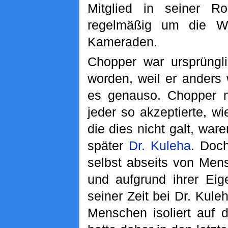
Mitglied in seiner R
regelmäßig um die W
Kameraden.
Chopper war ursprüngli
worden, weil er anders
es genauso. Chopper m
jeder so akzeptierte, wi
die dies nicht galt, war
später
Dr. Kuleha
. Doc
selbst abseits von Men
und aufgrund ihrer Eig
seiner Zeit bei Dr. Kul
Menschen isoliert auf 