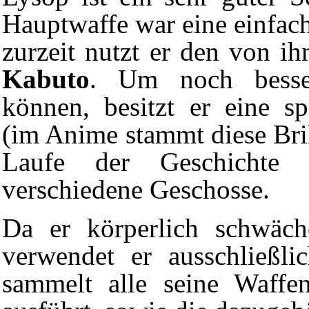
Hauptwaffe war eine einfac
zurzeit nutzt er den von i
Kabuto
. Um noch besse
können, besitzt er eine spe
(im Anime stammt diese Bri
Laufe der
Geschichte
en
verschiedene Geschosse.
Da er körperlich schwäch
verwendet er ausschließli
sammelt alle seine Waffe