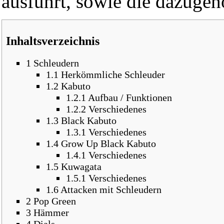
ausführt, sowie die dazugeh
Inhaltsverzeichnis
1
Schleudern
1.1
Herkömmliche Schleuder
1.2
Kabuto
1.2.1
Aufbau / Funktionen
1.2.2
Verschiedenes
1.3
Black Kabuto
1.3.1
Verschiedenes
1.4
Grow Up Black Kabuto
1.4.1
Verschiedenes
1.5
Kuwagata
1.5.1
Verschiedenes
1.6
Attacken mit Schleudern
2
Pop Green
3
Hämmer