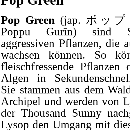
Pop Green
Pop Green
(jap. ポッ
Poppu Gurīn) sind 
aggressiven Pflanzen, die a
wachsen können. So könn
fleischfressende Pflanzen 
Algen in Sekundenschnell
Sie stammen aus dem Wal
Archipel
und werden von Ly
der Thousand Sunny nach
Lysop den Umgang mit dies