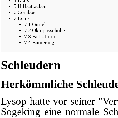
4
Dials
5
Hilfsattacken
6
Combos
7
Items
7.1
Gürtel
7.2
Oktopusschuhe
7.3
Fallschirm
7.4
Bumerang
Schleudern
Herkömmliche Schleud
Lysop hatte vor seiner "Ve
Sogeking eine normale Sch