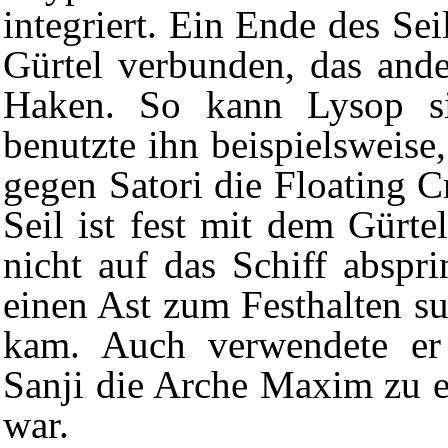
integriert. Ein Ende des Sei
Gürtel verbunden, das and
Haken. So kann Lysop sic
benutzte ihn beispielsweis
gegen
Satori
die
Floating 
Seil ist fest mit dem Gürt
nicht auf das Schiff abspr
einen Ast zum Festhalten s
kam. Auch verwendete er
Sanji
die
Arche Maxim
zu e
war.