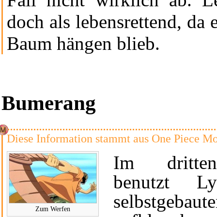
doch als lebensrettend, da
Baum hängen blieb.
Bumerang
Diese Information stammt aus
One Piece Mo
Im
dritt
benutzt Ly
selbstgebaute
Zum Werfen