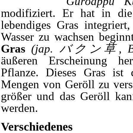
Gurōappu K
modifiziert. Er hat in die
lebendiges Gras integriert
Wasser zu wachsen beginn
Gras
(jap. バクン草, Ba
äußeren Erscheinung her 
Pflanze. Dieses Gras ist
Mengen von Geröll zu vers
größer und das Geröll kan
werden.
Verschiedenes