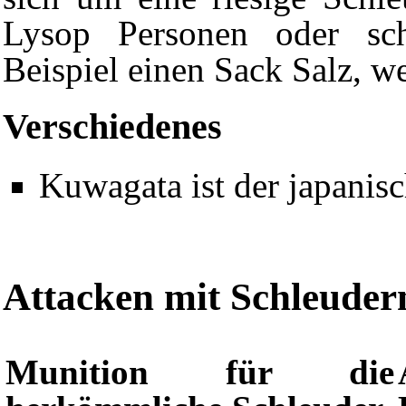
Lysop Personen oder sc
Beispiel einen Sack
Salz
, w
Verschiedenes
Kuwagata ist der japani
Attacken mit Schleuder
Munition für die