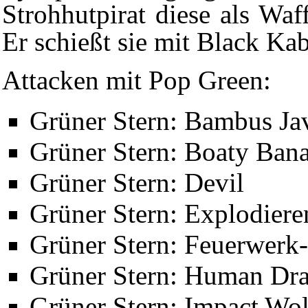
Strohhutpirat diese als Wa
Er schießt sie mit Black Ka
Attacken mit Pop Green:
Grüner Stern: Bambus Ja
Grüner Stern: Boaty Ban
Grüner Stern: Devil
Grüner Stern: Explodiere
Grüner Stern: Feuerwer
Grüner Stern: Human Dr
Grüner Stern: Impact Wol