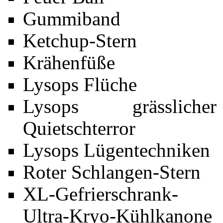
Gummiband
Ketchup-Stern
Krähenfüße
Lysops Flüche
Lysops grässlicher
Quietschterror
Lysops Lügentechniken
Roter Schlangen-Stern
XL-Gefrierschrank-
Ultra-Kryo-Kühlkanone