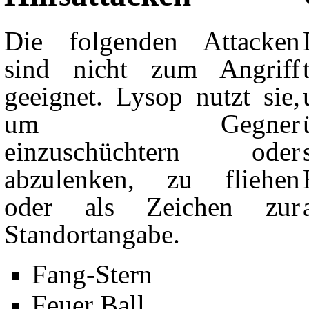
Die folgenden Attacken
sind nicht zum Angriff
geeignet. Lysop nutzt sie,
um Gegner
einzuschüchtern oder
abzulenken, zu fliehen
oder als Zeichen zur
Standortangabe.
Fang-Stern
Feuer Ball