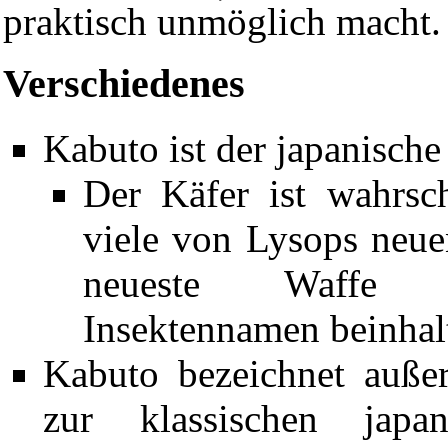
praktisch unmöglich macht.
Verschiedenes
Kabuto
ist der japanisch
Der Käfer ist wahrsc
viele von Lysops neue
neueste Waffe K
Insektennamen beinhal
Kabuto bezeichnet auße
zur klassischen japan