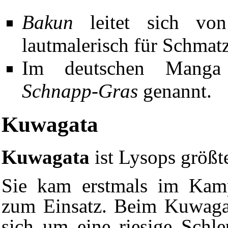
Bakun
leitet sich v
lautmalerisch für Schmatz
Im deutschen Manga
Schnapp-Gras
genannt.
Kuwagata
Kuwagata
ist Lysops größt
Sie kam erstmals im
Kam
zum Einsatz. Beim Kuwagat
sich um eine riesige Schle