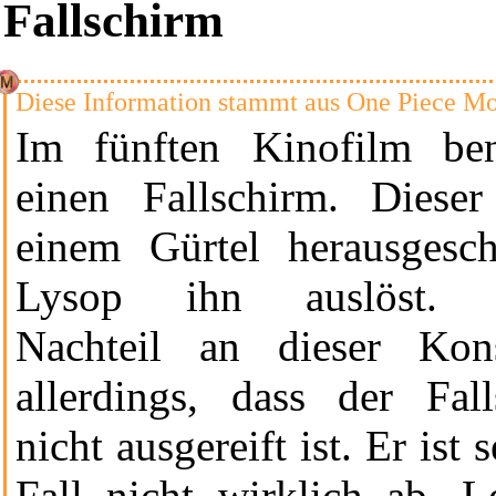
Fallschirm
Diese Information stammt aus
One Piece Mo
Im
fünften Kinofilm
ben
einen Fallschirm. Dies
einem Gürtel herausgesc
Lysop ihn auslöst. G
Nachteil an dieser Kons
allerdings, dass der Fal
nicht ausgereift ist. Er ist
Fall nicht wirklich ab. L