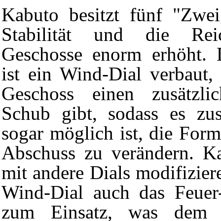
Kabuto besitzt fünf "Zwei
Stabilität und die Rei
Geschosse enorm erhöht. 
ist ein
Wind-Dial
verbaut,
Geschoss einen zusätzli
Schub gibt, sodass es zu
sogar möglich ist, die For
Abschuss zu verändern. Ka
mit andere Dials modifizi
Wind-Dial auch das Feuer-
zum Einsatz, was dem 