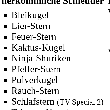
herkömmliche Schleuder
Bleikugel
Eier-Stern
Feuer-Stern
Kaktus-Kugel
Ninja-Shuriken
Pfeffer-Stern
Pulverkugel
Rauch-Stern
Schlafstern
(
TV Special 2
)