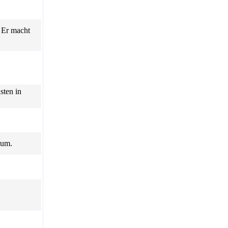
: Er macht
sten in
rum.