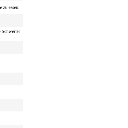
e zu essen.
e Schwerter