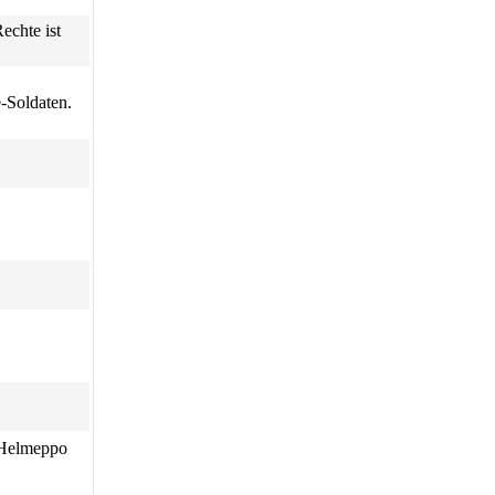
echte ist
-Soldaten.
Helmeppo