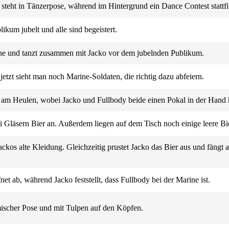
 steht in Tänzerpose, während im Hintergrund ein Dance Contest stattfi
ikum jubelt und alle sind begeistert.
e und tanzt zusammen mit Jacko vor dem jubelnden Publikum.
etzt sieht man noch Marine-Soldaten, die richtig dazu abfeiern.
d am Heulen, wobei Jacko und Fullbody beide einen Pokal in der Hand 
 Gläsern Bier an. Außerdem liegen auf dem Tisch noch einige leere Bi
ckos alte Kleidung. Gleichzeitig prustet Jacko das Bier aus und fängt 
t ab, während Jacko feststellt, dass Fullbody bei der Marine ist.
mischer Pose und mit Tulpen auf den Köpfen.