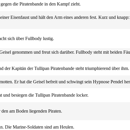
 gegen die Piratenbande in den Kampf zieht.
 seiner Eisenfaust und hält den Arm eines anderen fest. Kurz und knapp
ht sich über Fullbody lustig.
 Geisel genommen und freut sich darüber. Fullbody steht mit beiden Fäu
d der Kapitän der Tullipan Piratenbande steht triumphierend über ihm.
amotten. Er hat die Geisel befreit und schwingt sein Hypnose Pendel he
 und besiegen die Tullipan Piratenbande locker.
r den am Boden liegenden Piraten.
an. Die Marine-Soldaten sind am Heulen.