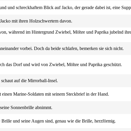
nd und schreckhaftem Blick auf Jacko, der gerade dabei ist, eine Supp
Jacko mit ihren Holzschwertern davon.
davon, während im Hintergrund Zwiebel, Möhre und Paprika jubelnd ihr
neinander vorbei. Doch da beide schlafen, bemerken sie sich nicht.
rch das Dorf und wird von Zwiebel, Möhre und Paprika geschützt.
chaut auf die Mirrorball-Insel.
ht einen Marine-Soldaten mit seinem Steckbrief in der Hand.
 seine Sonnenbrille abnimmt.
Brille und seine Augen sind, genau wie die Brille, herzförmig.