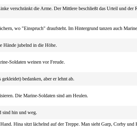
Linke verschränkt die Arme. Der Mittlere beschließt das Urteil und der R
ächern, wo "Einspruch" draufsteht. Im Hintergrund tanzen auch Marine
ie Hände jubelnd in die Höhe.
rine-Soldaten weinen vor Freude.
s gekleidet) bedanken, aber er lehnt ab.
tisieren. Die Marine-Soldaten sind am Heulen.
t.
 sind hin und weg.
 Hand. Hina sitzt lächelnd auf der Treppe. Man sieht
Garp
,
Corby
und