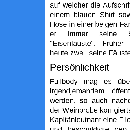
auf welcher die Aufschr
einem blauen Shirt sow
Hose in einer beigen Far
er immer seine Sc
"Eisenfäuste". Früher 
heute zwei, seine Fäuste
Persönlichkeit
Fullbody mag es übe
irgendjemandem öffent
werden, so auch nac
der Weinprobe korrigier
Kapitänleutnant eine Fl
und beschuldigte de