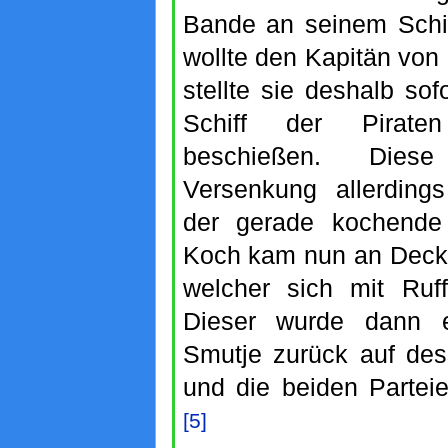
Bande an seinem Schif
wollte den Kapitän von
stellte sie deshalb sof
Schiff der Pirat
beschießen. Dies
Versenkung allerding
der gerade kochende 
Koch kam nun an Deck 
welcher sich mit Ruff
Dieser wurde dann 
Smutje zurück auf des
und die beiden Parteie
[5]