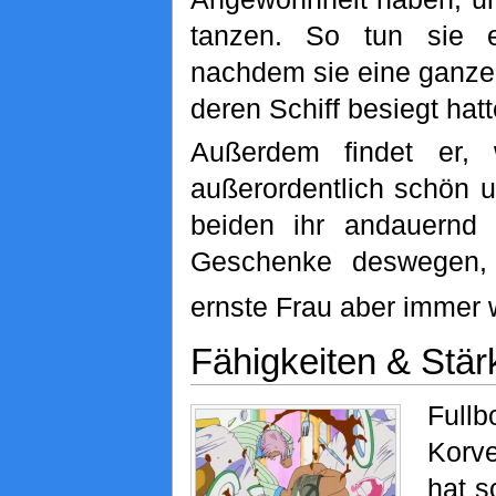
tanzen. So tun sie 
nachdem sie eine ganz
deren Schiff besiegt hatt
Außerdem findet er,
außerordentlich schön 
beiden ihr andauernd
Geschenke deswegen,
ernste Frau aber immer 
Fähigkeiten & Stär
Fu
Korv
hat s