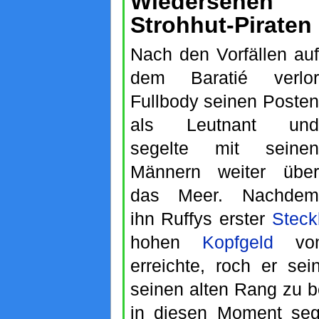
Wiedersehe
Strohhut-Piraten
Nach den Vorfällen auf
dem Baratié verlor
Fullbody seinen Posten
als Leutnant und
segelte mit seinen
Männern weiter über
das Meer. Nachdem
ihn Ruffys erster
Steck
hohen
Kopfgeld
von
erreichte, roch er se
seinen alten Rang zu
in diesen Moment sege