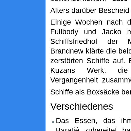
Alters darüber Bescheid
Einige Wochen nach d
Fullbody und Jacko 
Schiffsfriedhof der 
Brandnew klärte die bei
zerstörten Schiffe auf
Kuzans Werk, di
Vergangenheit zusamme
Schiffe als Boxsäcke be
Verschiedenes
Das Essen, das ih
Baratié zubereitet ha