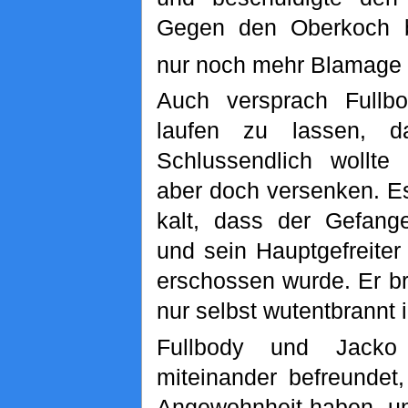
Gegen den Oberkoch b
nur noch mehr Blamage m
Auch versprach Fullbo
laufen zu lassen, d
Schlussendlich wollte
aber doch versenken. Es
kalt, dass der Gefan
und sein Hauptgefreite
erschossen wurde. Er br
nur selbst wutentbrannt i
Fullbody und Jacko
miteinander befreundet
Angewohnheit haben, un