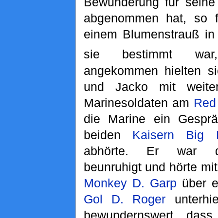
Bewunderung für seine 
abgenommen hat, so fe
einem Blumenstrauß in 
sie bestimmt war
angekommen hielten si
und Jacko mit weite
Marinesoldaten am
Red
die Marine ein Gespr
beiden
Kaisern
Big
abhörte. Er war d
beunruhigt und hörte mit
Monkey D. Garp
über e
Gol D. Roger
unterhie
bewundernswert, dass 