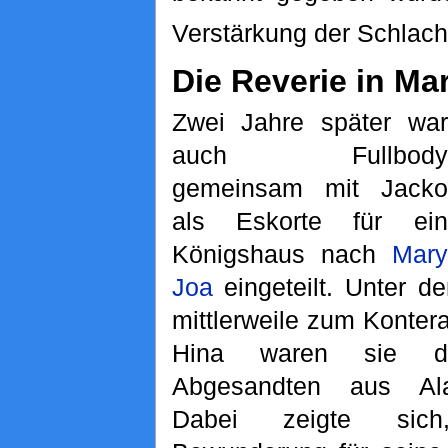
Verstärkung der Schlacht
Die Reverie in Ma
Zwei Jahre später war
auch Fullbody
gemeinsam mit Jacko
als Eskorte für ein
Königshaus nach
Mary
Joa
eingeteilt. Unter 
mittlerweile zum Konter
Hina waren sie d
Abgesandten aus Alab
Dabei zeigte sic