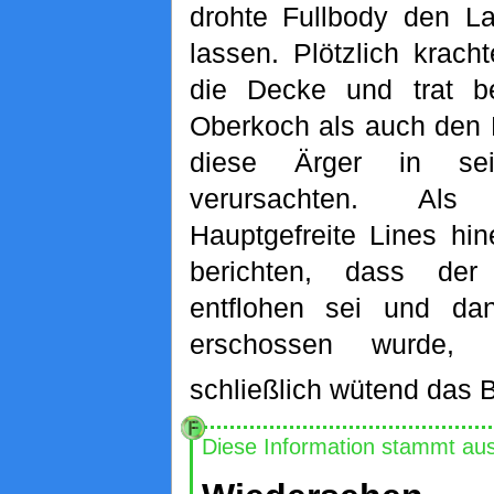
drohte Fullbody den L
lassen. Plötzlich krac
die Decke und trat b
Oberkoch als auch den 
diese Ärger in sei
verursachten. Als
Hauptgefreite Lines hi
berichten, dass de
entflohen sei und d
erschossen wurde, v
schließlich wütend das B
Diese Information stammt au