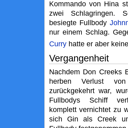
Kommando von Hina ste
zwei Schlagringen. 
besiegte Fullbody
John
nur einem Schlag. Geg
Curry
hatte er aber kein
Vergangenheit
Nachdem Don Creeks 
herben Verlust v
zurückgekehrt war, wur
Fullbodys Schiff ve
komplett vernichtet zu 
sich Gin als Creek 