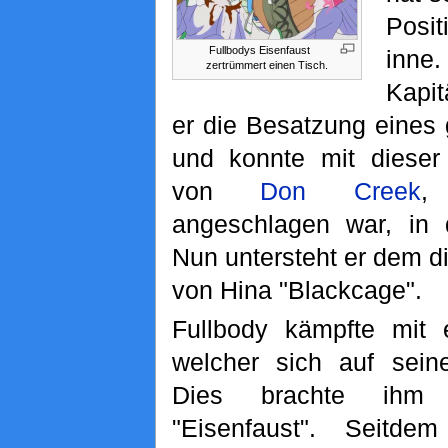
Posit
Fullbodys Eisenfaust
in
zertrümmert einen Tisch.
Kapit
er die Besatzung eines
und konnte mit diese
von
Don Creek
,
angeschlagen war, in 
Nun untersteht er dem 
von Hina "Blackcage".
Fullbody kämpfte mit
welcher sich auf seine
Dies brachte ihm
"Eisenfaust". Seitd