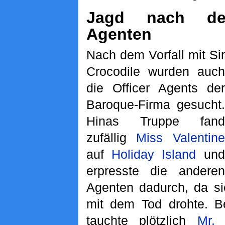
Jagd nach de
Agenten
Nach dem Vorfall mit Sir
Crocodile wurden auch
die Officer Agents der
Baroque-Firma gesucht.
Hinas Truppe fand
zufällig
Miss Valentine
auf
Holiday Island
und
erpresste die anderen
Agenten dadurch, da s
mit dem Tod drohte. Be
tauchte plötzlich
Mr.