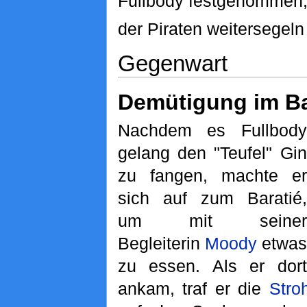
Fullbody festgenommen,
der Piraten weitersegeln
Gegenwart
Demütigung im Ba
Nachdem es Fullbody
gelang den "Teufel" Gin
zu fangen, machte er
sich auf zum Baratié,
um mit seiner
Begleiterin
Moody
etwas
zu essen. Als er dort
ankam, traf er die
Stro