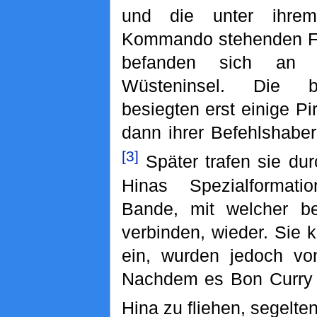
und die unter ihrem
Kommando stehenden Fu
befanden sich an 
Wüsteninsel. Die b
besiegten erst einige P
dann ihrer Befehlshabe
[3]
Später trafen sie dur
Hinas Spezialformati
Bande, mit welcher be
verbinden, wieder. Sie k
ein, wurden jedoch v
Nachdem es Bon Curry 
Hina zu fliehen, segelten