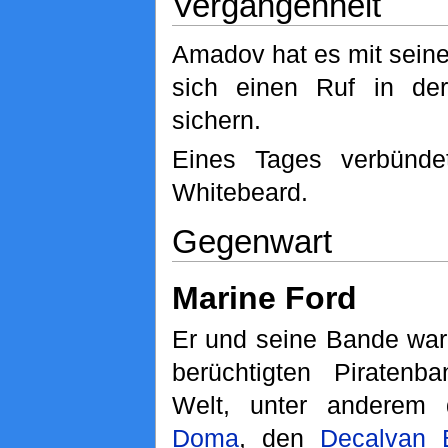
Vergangenheit
Amadov hat es mit seine
sich einen Ruf in d
sichern.
Eines Tages verbünde
Whitebeard.
Gegenwart
Marine Ford
Er und seine Bande war
berüchtigten Piraten
Welt, unter anderem
Doma
, den
Decalvan 