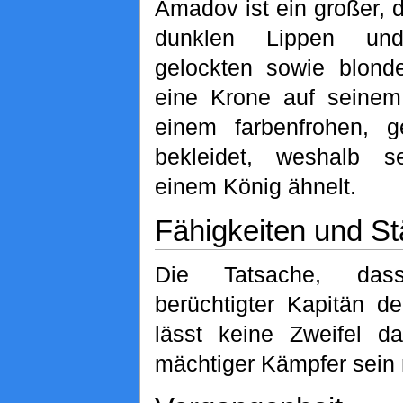
Amadov ist ein großer, 
dunklen Lippen und 
gelockten sowie blond
eine Krone auf seinem
einem farbenfrohen, 
bekleidet, weshalb s
einem König ähnelt.
Fähigkeiten und St
Die Tatsache, da
berüchtigter Kapitän d
lässt keine Zweifel d
mächtiger Kämpfer sein