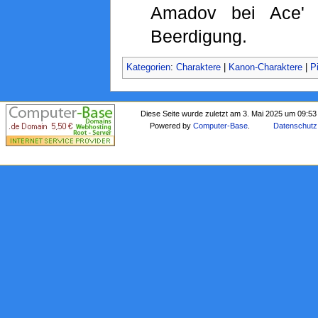
Amadov bei Ace' 
Beerdigung.
Kategorien
:
Charaktere
|
Kanon-Charaktere
|
P
Diese Seite wurde zuletzt am 3. Mai 2025 um 09:53
Powered by
Computer-Base
.
Datenschutz