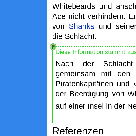
Whitebeards und ansch
Ace nicht verhindern. E
von
Shanks
und sein
die Schlacht.
Diese Information stammt au
Nach der Schlach
gemeinsam mit den an
Piratenkapitänen und 
der Beerdigung von W
auf einer Insel in der N
Referenzen