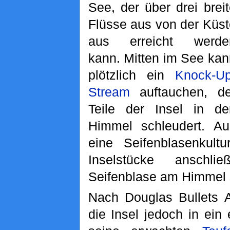
See, der über drei brei
Flüsse aus von der Küst
aus erreicht werde
kann. Mitten im See kan
plötzlich ein
Knock-Up
Stream
auftauchen, de
Teile der Insel in de
Himmel schleudert. A
eine Seifenblasenkult
Inselstücke anschl
Seifenblase am Himmel
Nach Douglas Bullets A
die Insel jedoch in ein