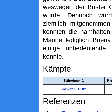
weswegen der Buster Ca
wurde. Dennoch wur
ziemlich mitgenommen 
konnten die namhaften 
Marine lediglich Buena
einige unbedeutende
konnte.
Kämpfe
Teilnehmer 1
Ka
Monkey D. Ruffy
Referenzen