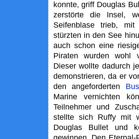
konnte, griff Douglas Bu
zerstörte die Insel, 
Seifenblase trieb, mit
stürzten in den See hinu
auch schon eine riesig
Piraten wurden wohl 
Dieser wollte dadurch j
demonstrieren, da er vo
den angeforderten
Bus
Marine vernichten kö
Teilnehmer und Zuscha
stellte sich Ruffy mi
Douglas Bullet und k
gewinnen. Den Eternal-Po