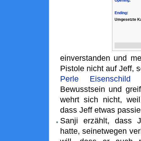
Opening
:
Ending
:
Umgesetzte Ka
einverstanden und mei
Pistole nicht auf Jeff, 
Perle Eisenschild
i
Bewusstsein und greif
wehrt sich nicht, wei
dass Jeff etwas passier
Sanji erzählt, dass J
hatte, seinetwegen ver