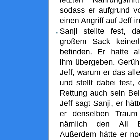
sodass er aufgrund v
einen Angriff auf Jeff 
Sanji stellte fest, d
großem Sack keinerl
befinden. Er hatte al
ihm übergeben. Gerühr
Jeff, warum er das alle
und stellt dabei fest,
Rettung auch sein Bei
Jeff sagt Sanji, er hätt
er denselben Traum 
nämlich den All B
Außerdem hätte er no