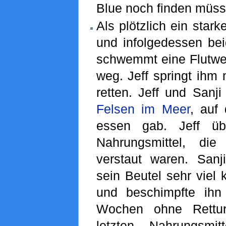
Blue noch finden müss
Als plötzlich ein star
und infolgedessen bei
schwemmt eine Flutwel
weg. Jeff springt ihm
retten. Jeff und Sanj
Felsen im Meer
, auf
essen gab. Jeff übe
Nahrungsmittel, di
verstaut waren. Sanji
sein Beutel sehr viel k
und beschimpfte ih
Wochen ohne Rettu
letzten Nahrungsmit