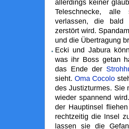
allerdings keiner glaub
Teleschnecke, alle 
verlassen, die bald
zerstört wird. Spandam
und die Übertragung br
Ecki und Jabura könn
was ihr Boss getan ha
das Ende der
Strohh
sieht.
Oma Cocolo
steh
des Justizturmes. Sie 
wieder spannend wird.
der Hauptinsel fliehe
rechtzeitig die Insel 
lassen sie die Gefa