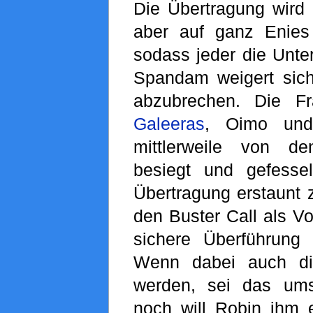
Die Übertragung wird 
aber auf ganz Enies
sodass jeder die Unter
Spandam weigert sich
abzubrechen. Die Fr
Galeeras
, Oimo und
mittlerweile von de
besiegt und gefesse
Übertragung erstaunt 
den Buster Call als V
sichere Überführung 
Wenn dabei auch 
werden, sei das um
noch will Robin ihm e