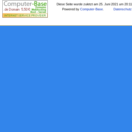
Diese Seite wurde zuletzt am 25. Juni 2021 um 20:1
Powered by
Computer-Base
.
Datenschutz