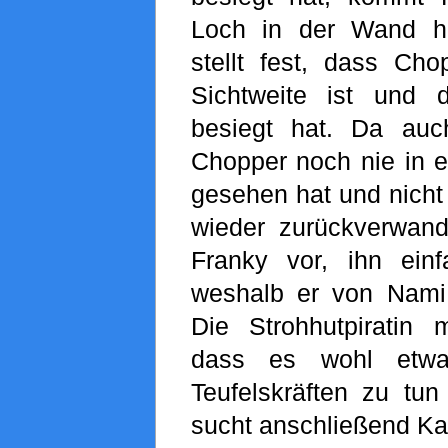
Loch in der Wand her
stellt fest, dass Ch
Sichtweite ist und 
besiegt hat. Da auc
Chopper noch nie in e
gesehen hat und nicht
wieder zurückverwand
Franky vor, ihn ein
weshalb er von Nami
Die Strohhutpiratin
dass es wohl etwa
Teufelskräften zu t
sucht anschließend Kal