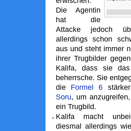
erwischen.
Die Agentin
hat die
Attacke jedoch übe
allerdings schon sc
aus und steht immer n
ihrer Trugbilder gegen
Kalifa, dass sie d
beherrsche. Sie entgeg
die
Formel 6
stärker
Soru
, um anzugreifen,
ein Trugbild.
Kalifa macht unbeir
diesmal allerdings wi