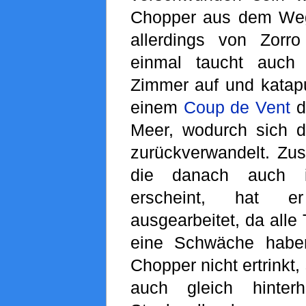
Chopper aus dem We
allerdings von Zorro
einmal taucht auch
Zimmer auf und katapu
einem
Coup de Vent
d
Meer, wodurch sich d
zurückverwandelt. Z
die danach auch 
erscheint, hat e
ausgearbeitet, da alle 
eine Schwäche habe
Chopper nicht ertrinkt,
auch gleich hinterh