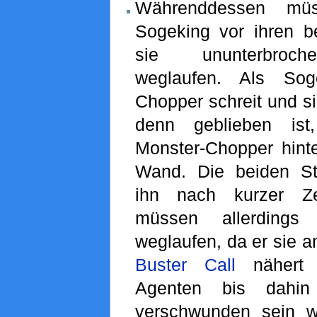
Währenddessen mü
Sogeking vor ihren b
sie ununterbroche
weglaufen. Als Sog
Chopper schreit und si
denn geblieben ist,
Monster-Chopper hinte
Wand. Die beiden St
ihn nach kurzer Ze
müssen allerding
weglaufen, da er sie an
Buster Call
nähert 
Agenten bis dahin
verschwunden sein wo