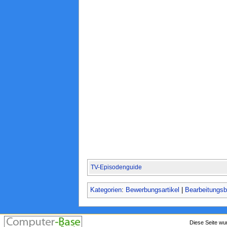
TV-Episodenguide
Kategorien
:
Bewerbungsartikel
|
Bearbeitungsbe
Diese Seite wu