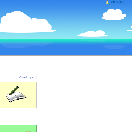
Anmelden
[Ausklappen]