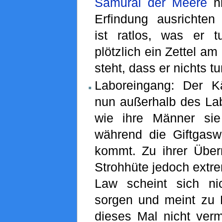
Samurai der Meere
ni
Erfindung ausrichte
ist ratlos, was er 
plötzlich ein Zettel am 
steht, dass er nichts tu
Laboreingang: Der Kä
nun außerhalb des La
wie ihre Männer sie
während die Giftgas
kommt. Zu ihrer Über
Strohhüte jedoch extr
Law scheint sich ni
sorgen und meint zu R
dieses Mal nicht verm