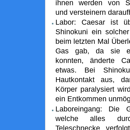
ihnen werden von Sh
und versteinern darauf
Labor: Caesar ist üb
Shinokuni ein solcher
beim letzten Mal Übe
Gas gab, da sie ei
konnten, änderte C
etwas. Bei Shinoku
Hautkontakt aus, d
Körper paralysiert wir
ein Entkommen unmögl
Laboreingang: Die G
welche alles dur
Teleschnecke verfol