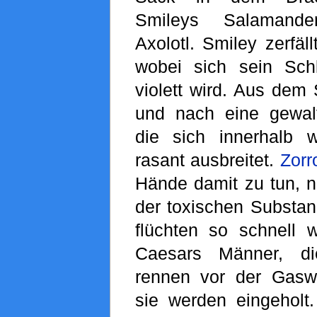
Smileys Salamander
Axolotl. Smiley zerfäll
wobei sich sein Sch
violett wird. Aus dem
und nach eine gewalt
die sich innerhalb 
rasant ausbreitet.
Zorr
Hände damit zu tun, ni
der toxischen Subst
flüchten so schnell 
Caesars Männer, di
rennen vor der Gasw
sie werden eingehol