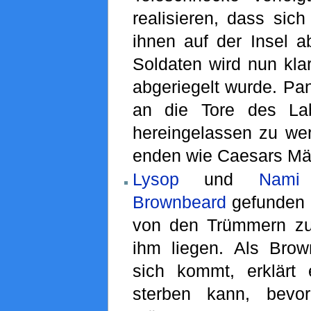
realisieren, dass sich 
ihnen auf der Insel a
Soldaten wird nun kla
abgeriegelt wurde. Pa
an die Tore des Lab
hereingelassen zu wer
enden wie Caesars Mä
Lysop
und
Nami
Brownbeard
gefunden 
von den Trümmern zu 
ihm liegen. Als Bro
sich kommt, erklärt 
sterben kann, bevo