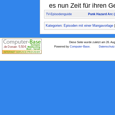
es nun Zeit für ihren Ge
TV-Episodenguide
Punk Hazard Arc 
Kategorien
:
Episoden mit einer Mangavorlage
Diese Seite wurde zuletzt am 26. Au
Powered by
Computer-Base
.
Datenschutz