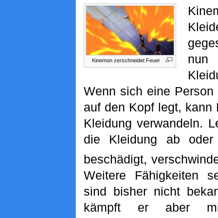
Kine
Kleid
gege
nun
Kinemon zerschneidet Feuer
Kleid
Wenn sich eine Person
auf den Kopf legt, kann
Kleidung verwandeln. L
die Kleidung ab oder 
beschädigt, verschwinde
Weitere Fähigkeiten se
sind bisher nicht beka
kämpft er aber mi