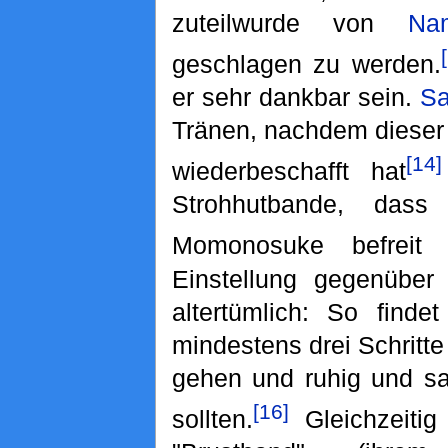
zuteilwurde von
Na
geschlagen zu werden.
er sehr dankbar sein.
Sa
Tränen, nachdem dieser
[14]
wiederbeschafft hat
Strohhutbande, das
Momonosuke befreit 
Einstellung gegenüber
altertümlich: So finde
mindestens drei Schritt
gehen und ruhig und sa
[16]
sollten.
Gleichzeitig