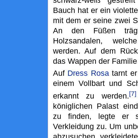
Bauch hat er ein violet
mit dem er seine zwei S
An den Füßen trägt
Holzsandalen, welc
werden. Auf dem Rück
das Wappen der Familie
Auf
Dress Rosa
tarnt er
einem Vollbart und Sc
[7]
erkannt zu werden.
königlichen Palast ein
zu finden, legte er 
Verkleidung zu. Um unbe
abzusuchen, verkleidet