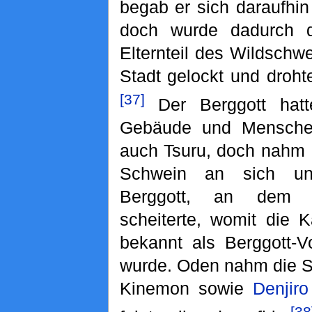
begab er sich daraufhin
doch wurde dadurch
Elternteil des Wildschw
Stadt gelockt und droht
[37]
Der Berggott hatte
Gebäude und Menschen
auch Tsuru, doch nahm
Schwein an sich un
Berggott, an dem 
scheiterte, womit die K
bekannt als Berggott-V
wurde. Oden nahm die S
Kinemon sowie
Denjiro
[38