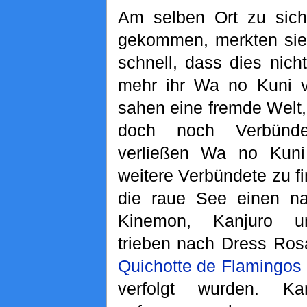
Am selben Ort zu sich
gekommen, merkten sie
schnell, dass dies nicht
mehr ihr Wa no Kuni v
sahen eine fremde Welt, 
doch noch Verbünde
verließen Wa no Kuni
weitere Verbündete zu f
die raue See einen n
Kinemon, Kanjuro 
trieben nach Dress Ros
Quichotte de Flamingos
verfolgt wurden. Ka