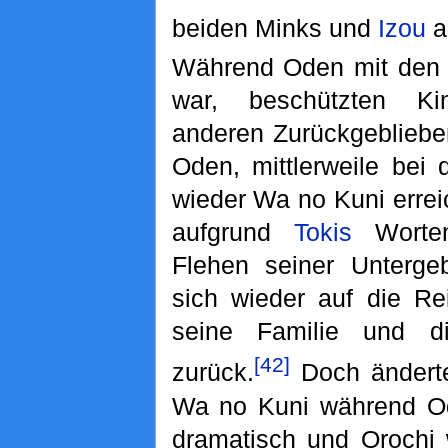
beiden Minks und
Izou
a
Während Oden mit den 
war, beschützten K
anderen Zurückgebliebe
Oden, mittlerweile bei
wieder Wa no Kuni errei
aufgrund
Tokis
Worten
Flehen seiner Unterg
sich wieder auf die Re
seine Familie und 
[42]
zurück.
Doch änderte
Wa no Kuni während O
dramatisch und Orochi