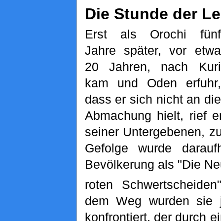
Die Stunde der L
Erst als Orochi fünf
Jahre später, vor etwa
20 Jahren, nach Kuri
kam und Oden erfuhr,
dass er sich nicht an die
Abmachung hielt, rief e
seiner Untergebenen, z
Gefolge wurde daraufh
Bevölkerung als "Die N
roten Schwertscheiden
dem Weg wurden sie 
konfrontiert, der durch e