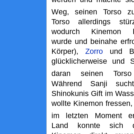
Weg, seinen Torso zu
Torso allerdings stü
wodurch Kinemon be
wurde und beinahe erfro
Körper),
Zorro
und Br
glücklicherweise und 
daran seinen Tors
Während Sanji sucht
Shinokunis Gift im Wass
wollte Kinemon fressen,
im letzten Moment e
Land konnte sich de