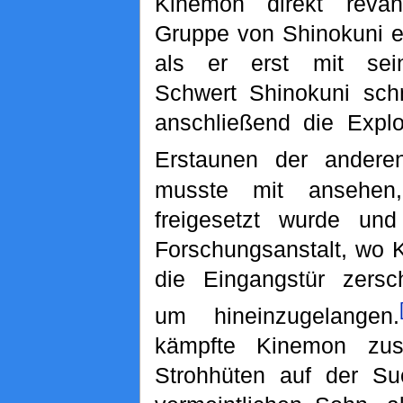
Kinemon direkt revan
Gruppe von Shinokuni e
als er erst mit se
Schwert Shinokuni sch
anschließend die Explo
Erstaunen der anderen
musste mit ansehe
freigesetzt wurde und
Forschungsanstalt, wo 
die Eingangstür zersc
um hineinzugelangen.
kämpfte Kinemon zu
Strohhüten auf der S