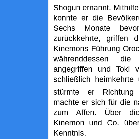
Shogun ernannt. Mithilf
konnte er die Bevölker
Sechs Monate bevor
zurückkehrte, griffen 
Kinemons Führung Oroc
währenddessen die
angegriffen und Toki v
schließlich heimkehrte
stürmte er Richtung 
machte er sich für die 
zum Affen. Über di
Kinemon und Co. über
Kenntnis.