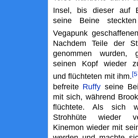
Insel, bis dieser auf 
seine Beine steckt
Vegapunk geschaffen
Nachdem Teile der St
genommen wurden, g
seinen Kopf wieder 
[5
und flüchteten mit ihm.
befreite
Ruffy
seine Be
mit sich, während Broo
flüchtete. Als sich 
Strohhüte wieder ve
Kinemon wieder mit sei
werden und machte sic