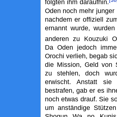
folgten ihm daraufhin.
Oden noch mehr junger
nachdem er offiziell z
ernannt wurde, wurden
anderen zu Kouzuki O
Da Oden jedoch imme
Orochi verlieh, begab si
die Mission, Geld von 
zu stehlen, doch wu
erwischt. Anstatt sie
bestrafen, gab er es ih
noch etwas drauf. Sie so
um anständige Stützen
Shogun Wa no Kunis