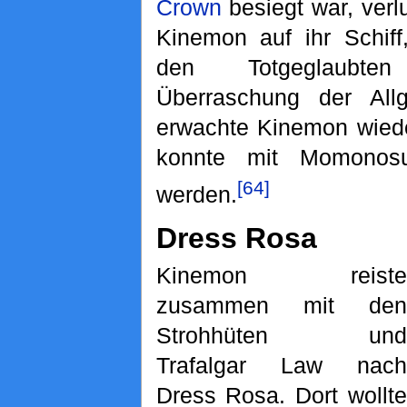
Crown
besiegt war, verl
Kinemon auf ihr Schiff
den Totgeglaubte
Überraschung der Allg
erwachte Kinemon wied
konnte mit Momonosu
[64]
werden.
Dress Rosa
Kinemon reiste
zusammen mit den
Strohhüten und
Trafalgar Law nach
Dress Rosa. Dort wollte