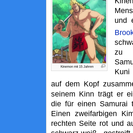
Kin
Mensc
und 
Broo
schwa
zu 
Sam
Kinemon mit 15 Jahren
Kuni
auf dem Kopf zusamm
seinem Kinn trägt er ei
die für einen Samurai 
Einen zweifarbigen Ki
rechten Seite rot und a
schwarz-weiß gestreif