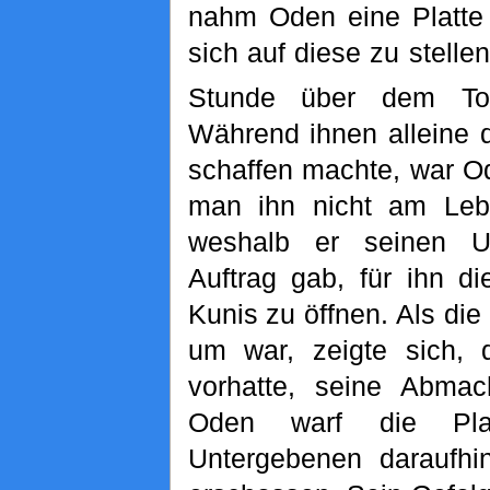
nahm Oden eine Platte 
sich auf diese zu stellen
Stunde über dem Top
Während ihnen alleine 
schaffen machte, war O
man ihn nicht am Leb
weshalb er seinen U
Auftrag gab, für ihn 
Kunis zu öffnen. Als die
um war, zeigte sich, 
vorhatte, seine Abmac
Oden warf die Pla
Untergebenen daraufh