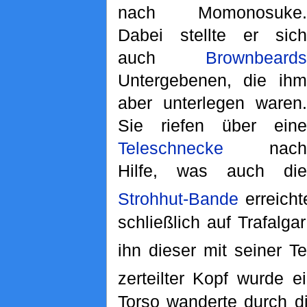
nach Momonosuke.
Dabei stellte er sich
auch
Brownbeards
Untergebenen, die ihm
aber unterlegen waren.
Sie riefen über eine
Teleschnecke
nach
Hilfe, was auch die
Strohhut-Bande
erreicht
schließlich auf Trafalgar
ihn dieser mit seiner Teu
zerteilter Kopf wurde e
Torso wanderte durch di