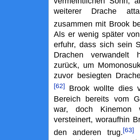
vermeintlichen Sohn, a
weiterer Drache att
zusammen mit Brook be
Als er wenig später vo
erfuhr, dass sich sein 
Drachen verwandelt h
zurück, um Momonosuke
zuvor besiegten Drachen
[62]
Brook wollte dies v
Bereich bereits vom G
war, doch Kinemon
versteinert, woraufhin 
[63]
den anderen trug.