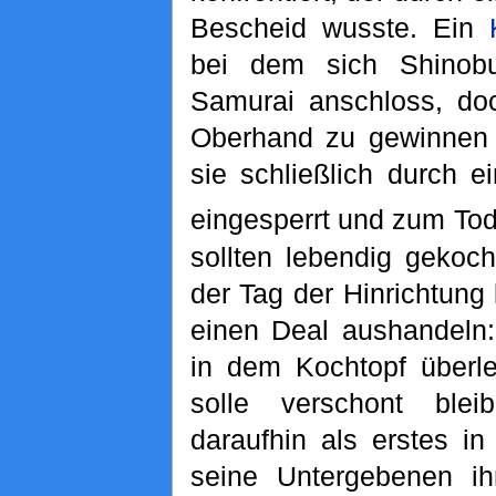
Bescheid wusste. Ein
bei dem sich Shinobu
Samurai anschloss, do
Oberhand zu gewinnen 
sie schließlich durch e
eingesperrt und zum Tode
sollten lebendig gekoc
der Tag der Hinrichtun
einen Deal aushandeln
in dem Kochtopf überl
solle verschont ble
daraufhin als erstes i
seine Untergebenen ih