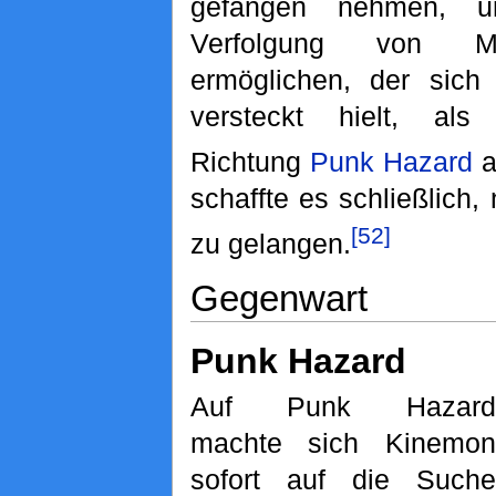
gefangen nehmen, 
Verfolgung von 
ermöglichen, der sich
versteckt hielt, als 
Richtung
Punk Hazard
a
schaffte es schließlich
[52]
zu gelangen.
Gegenwart
Punk Hazard
Auf Punk Hazard
machte sich Kinemon
sofort auf die Suche