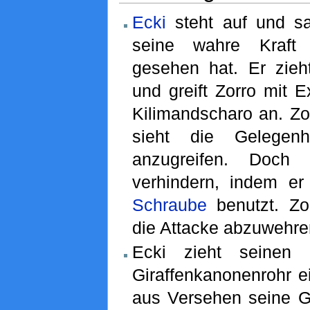
Ecki
steht auf und sa
seine wahre Kraft
gesehen hat. Er zieh
und greift Zorro mit E
Kilimandscharo an. Zo
sieht die Gelegenh
anzugreifen. Doch
verhindern, indem e
Schraube
benutzt. Zo
die Attacke abzuwehre
Ecki zieht seinen 
Giraffenkanonenrohr ei
aus Versehen seine G