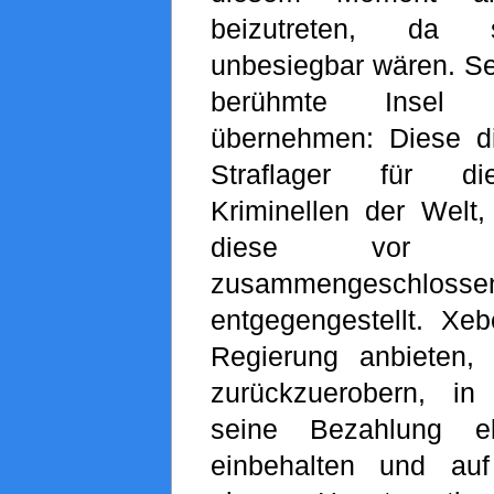
beizutreten, da 
unbesiegbar wären. Sei
berühmte Inse
übernehmen: Diese die
Straflager für die
Kriminellen der Welt,
diese vor k
zusammengeschloss
entgegengestellt. Xe
Regierung anbieten, 
zurückzuerobern, in
seine Bezahlung eb
einbehalten und au