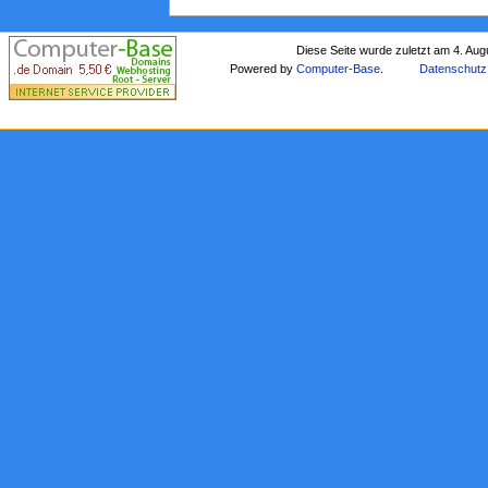
Diese Seite wurde zuletzt am 4. Au
Powered by
Computer-Base
.
Datenschutz