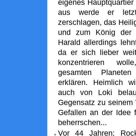
eigenes Hauptquartier 
aus werde er letzt
zerschlagen, das Heili
und zum König der W
Harald allerdings leh
da er sich lieber wei
konzentrieren wol
gesamten Planete
erklären. Heimlich 
auch von Loki belau
Gegensatz zu seinem 
Gefallen an der Idee f
beherrschen...
Vor 44 Jahren: Roc