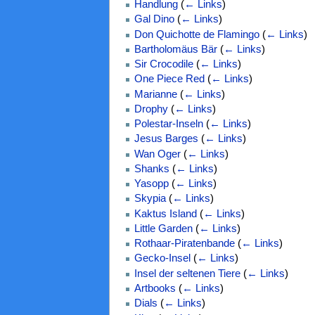
Handlung
(
← Links
)
Gal Dino
(
← Links
)
Don Quichotte de Flamingo
(
← Links
)
Bartholomäus Bär
(
← Links
)
Sir Crocodile
(
← Links
)
One Piece Red
(
← Links
)
Marianne
(
← Links
)
Drophy
(
← Links
)
Polestar-Inseln
(
← Links
)
Jesus Barges
(
← Links
)
Wan Oger
(
← Links
)
Shanks
(
← Links
)
Yasopp
(
← Links
)
Skypia
(
← Links
)
Kaktus Island
(
← Links
)
Little Garden
(
← Links
)
Rothaar-Piratenbande
(
← Links
)
Gecko-Insel
(
← Links
)
Insel der seltenen Tiere
(
← Links
)
Artbooks
(
← Links
)
Dials
(
← Links
)