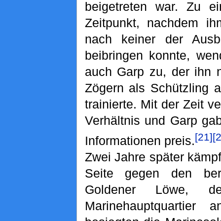
beigetreten war. Zu e
Zeitpunkt, nachdem ih
nach keiner der Ausb
beibringen konnte, wen
auch Garp zu, der ihn 
Zögern als Schützling a
trainierte. Mit der Zeit 
Verhältnis und Garp ga
[21]
[
Informationen preis.
Zwei Jahre später kämp
Seite gegen den berü
Goldener Löwe, de
Marinehauptquartier a