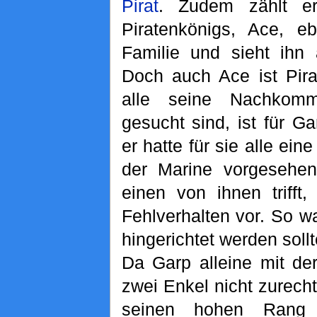
Pirat
. Zudem zählt e
Piratenkönigs, Ace, eb
Familie und sieht ihn 
Doch auch Ace ist Pir
alle seine Nachko
gesucht sind, ist für G
er hatte für sie alle ein
der Marine vorgesehe
einen von ihnen trifft,
Fehlverhalten vor. So w
hingerichtet werden sollt
Da Garp alleine mit de
zwei Enkel nicht zurech
seinen hohen Rang b