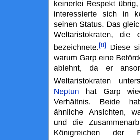
keinerlei Respekt übrig,
interessierte sich in 
seinen Status. Das gleich
Weltaristokraten, die
[8]
bezeichnete.
Diese si
warum Garp eine Beförd
ablehnt, da er anso
Weltaristokraten unters
Neptun
hat Garp wied
Verhältnis. Beide h
ähnliche Ansichten, w
und die Zusammenarb
Königreichen der Re