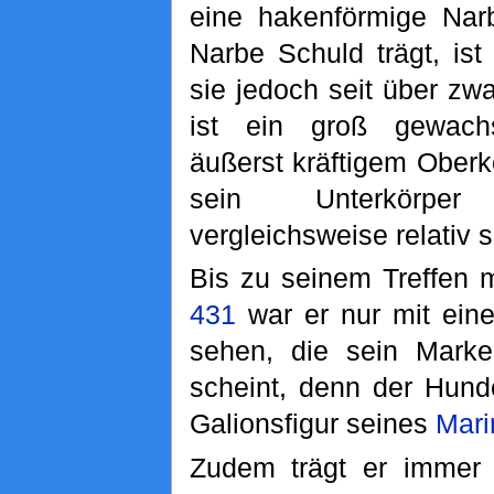
eine hakenförmige Nar
Narbe Schuld trägt, ist
sie jedoch seit über zw
ist ein groß gewac
äußerst kräftigem Oberk
sein Unterkörpe
vergleichsweise relativ 
Bis zu seinem Treffen m
431
war er nur mit ein
sehen, die sein Marke
scheint, denn der Hund
Galionsfigur seines
Mari
Zudem trägt er immer 