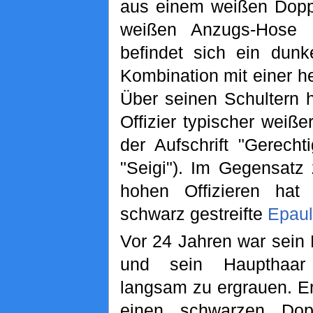
aus einem weißen Doppe
weißen Anzugs-Hose b
befindet sich ein dun
Kombination mit einer h
Über seinen Schultern h
Offizier typischer weiß
der Aufschrift "Gerech
"Seigi"). Im Gegensatz
hohen Offizieren hat 
schwarz gestreifte
Epaul
Vor 24 Jahren war sein
und sein Haupthaar
langsam zu ergrauen. E
einen schwarzen Dopp