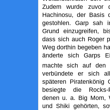
Zudem wurde zuvor d
Hachinosu, der Basis d
gestohlen. Garp sah i
Grund einzugreifen, b
dass sich auch Roger p
Weg dorthin begeben hat
änderte sich Garps Ei
machte sich auf den
verbündete er sich al
späteren Piratenkönig
besiegte die Rocks-
denen u. a. Big Mom, 
und Shiki gehörten, so