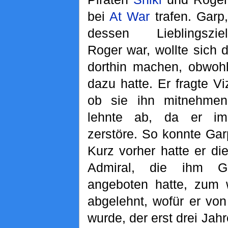
bei
At War
trafen. Garp,
dessen Lieblingsziel
Roger war, wollte sich 
dorthin machen, obwohl
dazu hatte. Er fragte V
ob sie ihn mitnehmen
lehnte ab, da er im
zerstöre. So konnte Gar
Kurz vorher hatte er d
Admiral, die ihm G
angeboten hatte, zum 
abgelehnt, wofür er vo
wurde, der erst drei Jah