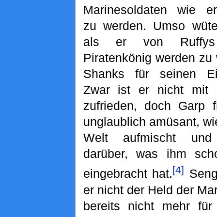
Marinesoldaten wie er
zu werden. Umso wüten
als er von Ruffys
Piratenkönig werden zu 
Shanks für seinen Ein
Zwar ist er nicht mit
zufrieden, doch Garp 
unglaublich amüsant, wi
Welt aufmischt und 
darüber, was ihm sc
[4]
eingebracht hat.
Seng
er nicht der Held der Ma
bereits nicht mehr für