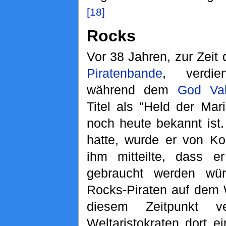
[18]
Rocks
Vor 38 Jahren, zur Zeit
Piratenbande
, verdi
während dem
God Vall
Titel als "Held der Mar
noch heute bekannt ist
hatte, wurde er von Ko
ihm mitteilte, dass e
gebraucht werden wü
Rocks-Piraten auf dem
diesem Zeitpunkt ve
Weltaristokraten dort 