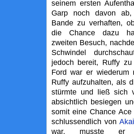
seinem ersten Aufentha
Garp noch davon ab,
Bande zu verhaften, o
die Chance dazu ha
zweiten Besuch, nachd
Schwindel durchscha
jedoch bereit, Ruffy zu
Ford war er wiederum n
Ruffy aufzuhalten, als 
stürmte und ließ sich
absichtlich besiegen u
somit eine Chance Ace 
schlussendlich von
Aka
war, musste er