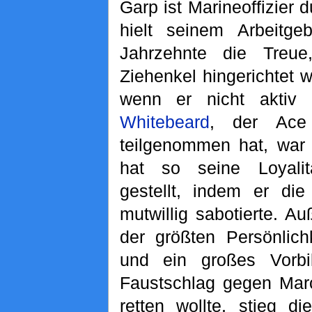
Garp ist Marineoffizier 
hielt seinem Arbeitge
Jahrzehnte die Treu
Ziehenkel hingerichtet 
wenn er nicht akti
Whitebeard
, der Ace 
teilgenommen hat, war
hat so seine Loyali
gestellt, indem er die
mutwillig sabotierte. A
der größten Persönlich
und ein großes Vorb
Faustschlag gegen Marc
retten wollte, stieg d