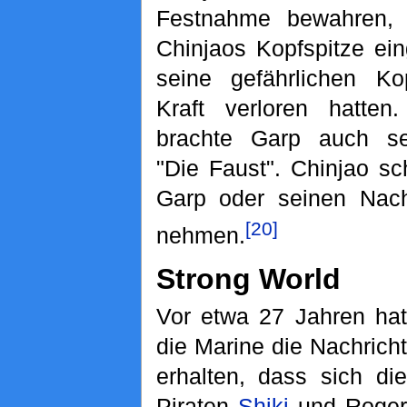
Festnahme bewahren,
Chinjaos Kopfspitze ei
seine gefährlichen Ko
Kraft verloren hatten
brachte Garp auch s
"Die Faust". Chinjao s
Garp oder seinen Nac
[20]
nehmen.
Strong World
Vor etwa 27 Jahren hat
die Marine die Nachricht
erhalten, dass sich die
Piraten
Shiki
und Roger