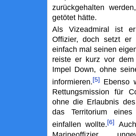
zurückgehalten werden
getötet hätte.
Als Vizeadmiral ist e
Offizier, doch setzt e
einfach mal seinen eige
reiste er kurz vor dem
Impel Down, ohne sein
[5]
informieren.
Ebenso wa
Rettungsmission für Co
ohne die Erlaubnis des
das Territorium eines
[6]
einfallen wollte.
Auch 
Marineoffizier ung