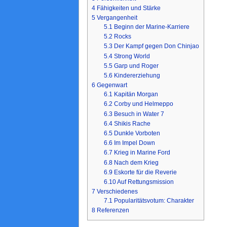
4
Fähigkeiten und Stärke
5
Vergangenheit
5.1
Beginn der Marine-Karriere
5.2
Rocks
5.3
Der Kampf gegen Don Chinjao
5.4
Strong World
5.5
Garp und Roger
5.6
Kindererziehung
6
Gegenwart
6.1
Kapitän Morgan
6.2
Corby und Helmeppo
6.3
Besuch in Water 7
6.4
Shikis Rache
6.5
Dunkle Vorboten
6.6
Im Impel Down
6.7
Krieg in Marine Ford
6.8
Nach dem Krieg
6.9
Eskorte für die Reverie
6.10
Auf Rettungsmission
7
Verschiedenes
7.1
Popularitätsvotum: Charakter
8
Referenzen