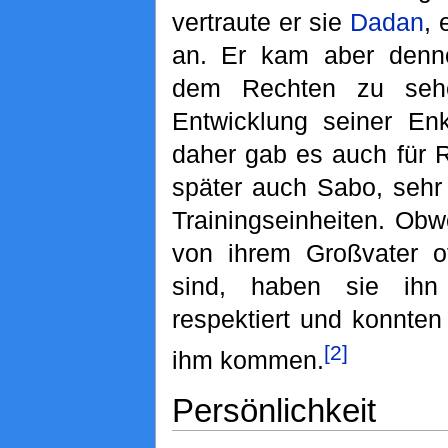
vertraute er sie
Dadan
, 
an. Er kam aber denn
dem Rechten zu seh
Entwicklung seiner Enk
daher gab es auch für 
später auch Sabo, sehr
Trainingseinheiten. Ob
von ihrem Großvater o
sind, haben sie ihn
respektiert und konnte
[2]
ihm kommen.
Persönlichkeit