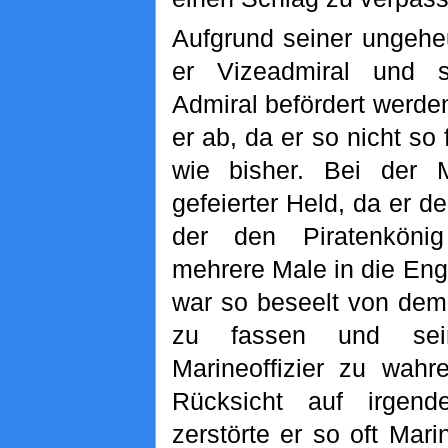
Aufgrund seiner ungehe
er Vizeadmiral und 
Admiral befördert werde
er ab, da er so nicht so 
wie bisher. Bei der M
gefeierter Held, da er de
der den Piratenkön
mehrere Male in die Eng
war so beseelt von de
zu fassen und sein
Marineoffizier zu wahr
Rücksicht auf irgen
zerstörte er so oft Mari