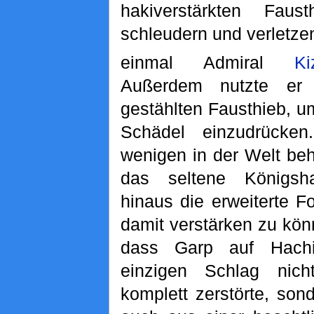
hakiverstärkten Fau
schleudern und verletze
einmal Admiral
Ki
Außerdem nutzte er
gestählten Fausthieb, 
Schädel einzudrücke
wenigen in der Welt be
das seltene Königsh
hinaus die erweiterte F
damit verstärken zu kön
dass Garp auf Hach
einzigen Schlag nic
komplett zerstörte, son