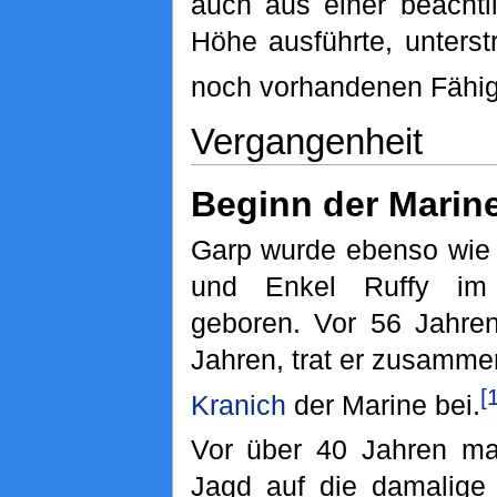
auch aus einer beachtl
Höhe ausführte, unterst
noch vorhandenen Fähig
Vergangenheit
Beginn der Marine
Garp wurde ebenso wie
und Enkel Ruffy im
geboren. Vor 56 Jahren
Jahren, trat er zusamme
[
Kranich
der Marine bei.
Vor über 40 Jahren ma
Jagd auf die damalige