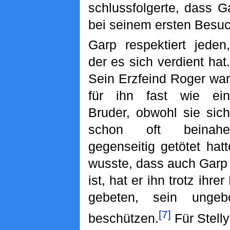
schlussfolgerte, dass G
bei seinem ersten Besuc
Garp respektiert jeden,
der es sich verdient hat.
Sein Erzfeind Roger war
für ihn fast wie ein
Bruder, obwohl sie sich
schon oft beinahe
gegenseitig getötet ha
wusste, dass auch Garp
ist, hat er ihn trotz ihr
gebeten, sein unge
[7]
beschützen.
Für Stelly