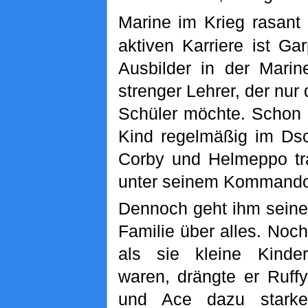
Marine im Krieg rasant 
aktiven Karriere ist G
Ausbilder in der Marine
strenger Lehrer, der nur 
Schüler möchte. Schon R
Kind regelmäßig im Ds
Corby und Helmeppo tra
unter seinem Kommando
Dennoch geht ihm seine
Familie über alles. Noch
als sie kleine Kinder
waren, drängte er Ruffy
und Ace dazu starke