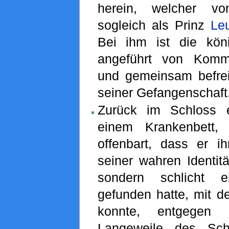
herein, welcher v
sogleich als Prinz
Le
Bei ihm ist die köni
angeführt von Kom
und gemeinsam befre
seiner Gefangenschaft.
Zurück im Schloss 
einem Krankenbett,
offenbart, dass er ih
seiner wahren Identitä
sondern schlicht e
gefunden hatte, mit 
konnte, entgegen 
Langeweile des Sch