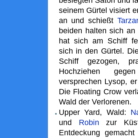
seinem Gürtel visiert e
an und schießt
Tarza
beiden halten sich an 
hat sich am Schiff fe
sich in den Gürtel. D
Schiff gezogen, pr
Hochziehen geg
versprechen Lysop, er
Die Floating Crow verl
Wald der Verlorenen.
Upper Yard, Wald:
N
und
Robin
zur Küst
Entdeckung gemacht 