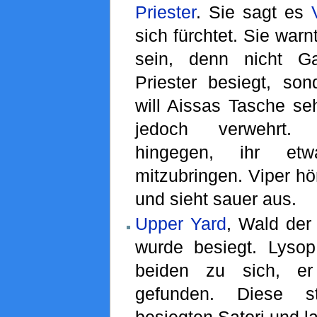
Priester
. Sie sagt es
sich fürchtet. Sie warn
sein, denn nicht G
Priester besiegt, son
will Aissas Tasche se
jedoch verwehrt. 
hingegen, ihr et
mitzubringen. Viper hö
und sieht sauer aus.
Upper Yard
, Wald der 
wurde besiegt. Lysop
beiden zu sich, er
gefunden. Diese 
besiegten Satori und l