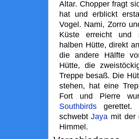
Altar. Chopper fragt si
hat und erblickt erst
Vogel. Nami, Zorro un
Küste erreicht und 
halben Hütte, direkt an
die andere Hälfte 
Hütte, die zweistöcki
Treppe besaß. Die Hütt
stehen, hat eine Tre
Fort und Pierre wu
Southbirds
gerettet.
schwebt
Jaya
mit der 
Himmel.