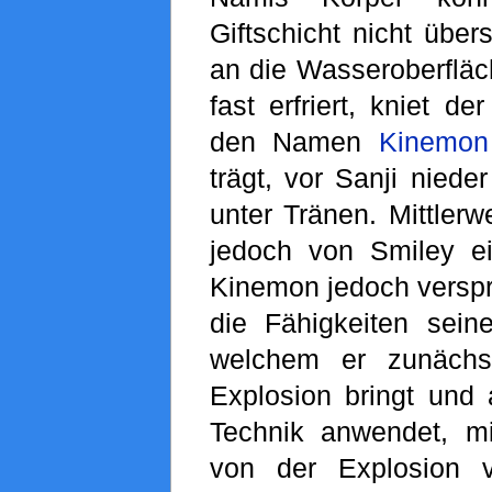
Giftschicht nicht übe
an die Wasseroberfläc
fast erfriert, kniet d
den Namen
Kinemon
trägt, vor Sanji niede
unter Tränen. Mittlerw
jedoch von Smiley ei
Kinemon jedoch verspr
die Fähigkeiten sein
welchem er zunächs
Explosion bringt und 
Technik anwendet, m
von der Explosion v