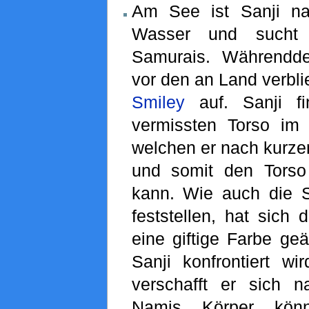
Am See ist Sanji na
Wasser und sucht
Samurais. Währendd
vor den an Land verbl
Smiley
auf. Sanji fi
vermissten Torso im
welchen er nach kurz
und somit den Tors
kann. Wie auch die 
feststellen, hat sich 
eine giftige Farbe ge
Sanji konfrontiert wi
verschafft er sich 
Namis Körper könn