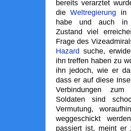
bereits verarztet wurd
die
Weltregierung
in 
habe und auch in 
Zustand viel erreich
Frage des Vizeadmiral
Hazard
suche, erwider
ihn treffen haben zu w
ihn jedoch, wie er d
dass er auf diese Inse
Verbindungen zu
Soldaten sind schoc
Vermutung, woraufh
weggeschickt werde
passiert ist, meint er