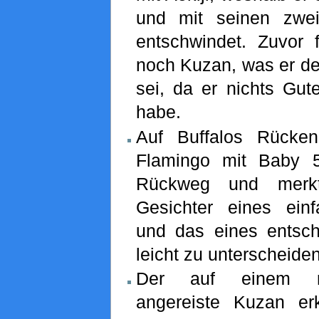
und mit seinen zwei
entschwindet. Zuvor f
noch Kuzan, was er de
sei, da er nichts Gut
habe.
Auf Buffalos Rücke
Flamingo mit Baby 
Rückweg und merk
Gesichter eines ein
und das eines entsc
leicht zu unterscheiden
Der auf einem ri
angereiste Kuzan er