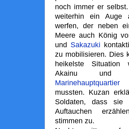
noch immer er selbst.
weiterhin ein Auge
werfen, der neben e
Meere auch König v
und
Sakazuki
kontakti
zu mobilisieren. Dies 
heikelste Situation
Akainu und 
Marinehauptquartier
j
mussten. Kuzan erkl
Soldaten, dass sie 
Auftauchen erzähle
stimmen zu.