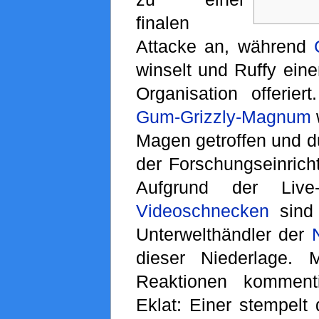
finalen
Attacke an, während
winselt und Ruffy eine
Organisation offerier
Gum-Grizzly-Magnum
Magen getroffen und d
der Forschungseinrich
Aufgrund der Live-
Videoschnecken
sind 
Unterwelthändler der
dieser Niederlage. 
Reaktionen komment
Eklat: Einer stempelt