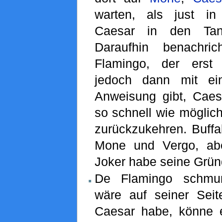
warten, als just i
Caesar in den Tank
Daraufhin benachric
Flamingo, der erst 
jedoch dann mit ei
Anweisung gibt, Cae
so schnell wie mögli
zurückzukehren. Buffa
Mone und Vergo, ab
Joker habe seine Grün
De Flamingo schmun
wäre auf seiner Sei
Caesar habe, könne 