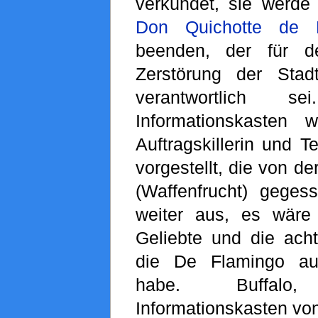
verkündet, sie werde
Don Quichotte de F
beenden, der für 
Zerstörung der Stad
verantwortlich 
Informationskasten
Auftragskillerin und Te
vorgestellt, die von de
(Waffenfrucht) gegess
weiter aus, es wäre
Geliebte und die ach
die De Flamingo a
habe. Buffal
Informationskasten vo