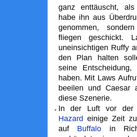
ganz enttäuscht, als 
habe ihn aus Überdru
genommen, sondern
fliegen geschickt.
uneinsichtigen Ruffy a
den Plan halten sol
seine Entscheidung, 
haben. Mit Laws Aufru
beeilen und Caesar au
diese Szenerie.
In der Luft vor de
Hazard
einige Zeit z
auf
Buffalo
in Rich