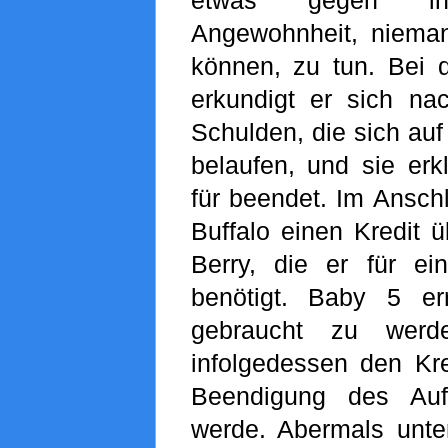
Angewohnheit, niema
können, zu tun. Bei d
erkundigt er sich na
Schulden, die sich auf
belaufen, und sie erk
für beendet. Im Ansch
Buffalo einen Kredit ü
Berry, die er für e
benötigt. Baby 5 er
gebraucht zu werd
infolgedessen den Kre
Beendigung des Auf
werde. Abermals unter