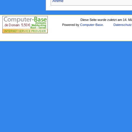
Anime
Diese Seite wurde zuletzt am 14. M
Powered by
Computer-Base
.
Datenschutz