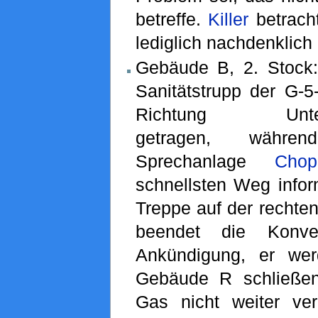
betreffe.
Killer
betrach
lediglich nachdenklich
Gebäude B, 2. Stock
Sanitätstrupp der G-5
Richtung Unters
getragen, währ
Sprechanlage
Chop
schnellsten Weg inform
Treppe auf der rechten
beendet die Konve
Ankündigung, er we
Gebäude R schließen
Gas nicht weiter ver