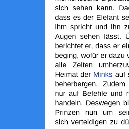
sich sehen kann. Dad
dass es der Elefant sel
ihm spricht und ihn 
Augen sehen lässt.
berichtet er, dass er e
beging, wofür er dazu v
alle Zeiten umherz
Heimat der
Minks
auf 
beherbergen. Zudem 
nur auf Befehle und n
handeln. Deswegen bit
Prinzen nun um sei
sich verteidigen zu dü