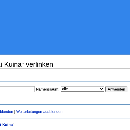
i Kuina“ verlinken
Namensraum:
sblenden
|
Weiterleitungen ausblenden
i Kuina
“
: