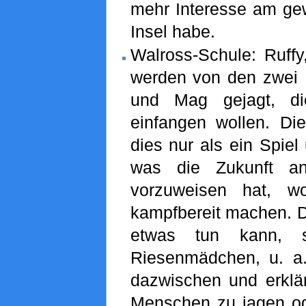
mehr Interesse am ge
Insel habe.
Walross-Schule: Ruffy
werden von den zwei 
und Mag gejagt, d
einfangen wollen. Di
dies nur als ein Spiel
was die Zukunft an
vorzuweisen hat, wo
kampfbereit machen. 
etwas tun kann, s
Riesenmädchen, u. a
dazwischen und erklär
Menschen zu jagen od