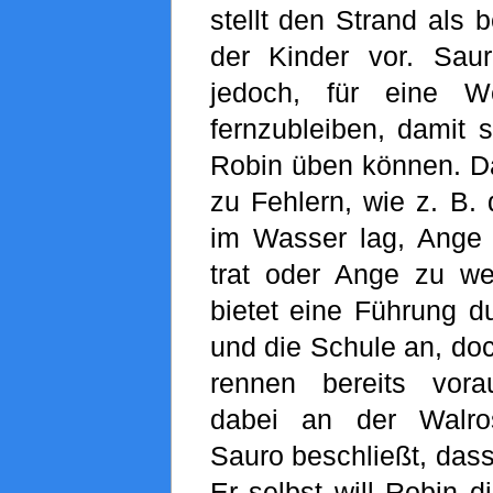
stellt den Strand als b
der Kinder vor. Sau
jedoch, für eine W
fernzubleiben, damit s
Robin üben können. Da
zu Fehlern, wie z. B. 
im Wasser lag, Ange
trat oder Ange zu w
bietet eine Führung du
und die Schule an, do
rennen bereits vo
dabei an der Walros
Sauro beschließt, dass 
Er selbst will Robin d