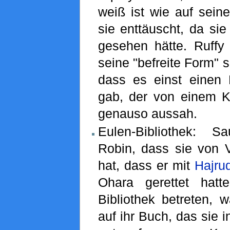
weiß ist wie auf sei
sie enttäuscht, da si
gesehen hätte. Ruffy 
seine "befreite Form" s
dass es einst einen
gab, der von einem Kr
genauso aussah.
Eulen-Bibliothek: S
Robin, dass sie von 
hat, dass er mit
Hajru
Ohara gerettet hatt
Bibliothek betreten, 
auf ihr Buch, das sie 