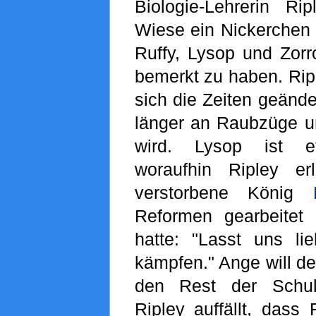
Biologie-Lehrerin Ri
Wiese ein Nickerchen h
Ruffy, Lysop und Zorr
bemerkt zu haben. Ripl
sich die Zeiten geände
länger an Raubzüge u
wird. Lysop ist et
woraufhin Ripley er
verstorbene König
Reformen gearbeitet
hatte: "Lasst uns lie
kämpfen." Ange will d
den Rest der Schul
Ripley auffällt, dass 