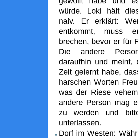
gewollt habe und e
würde. Loki hält dies
naiv. Er erklärt: W
entkommt, muss er
brechen, bevor er für 
Die andere Perso
daraufhin und meint, d
Zeit gelernt habe, das
harschen Worten Freund
was der Riese vehemen
andere Person mag es 
zu werden und bitt
unterlassen.
Dorf im Westen: Währ