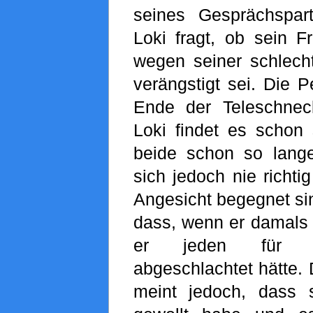
seines Gesprächspartn
Loki fragt, ob sein 
wegen seiner schlech
verängstigt sei. Die 
Ende der Teleschneck
Loki findet es schon 
beide schon so lange
sich jedoch nie richti
Angesicht begegnet sin
dass, wenn er damals
er jeden für s
abgeschlachtet hätte.
meint jedoch, dass 