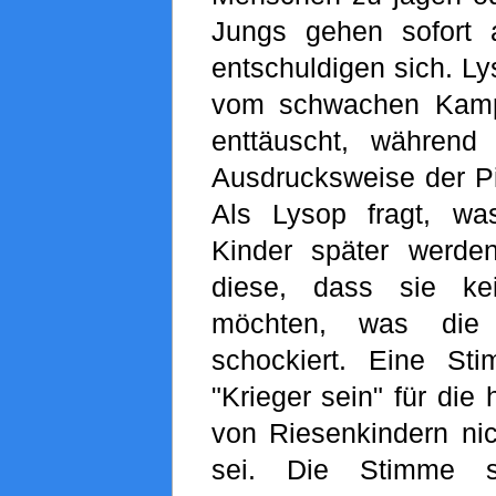
Jungs gehen sofort 
entschuldigen sich. Ly
vom schwachen Kampf
enttäuscht, während
Ausdrucksweise der Pir
Als Lysop fragt, wa
Kinder später werden
diese, dass sie ke
möchten, was die 
schockiert. Eine St
"Krieger sein" für die
von Riesenkindern ni
sei. Die Stimme 