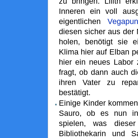
zu bringen. Lilith erk
Inneren ein voll ausg
eigentlichen
Vegapun
diesen sicher aus der 
holen, benötigt sie 
Klima hier auf Elban per
hier ein neues Labor
fragt, ob dann auch d
ihren Vater zu repar
bestätigt.
Einige Kinder kommen 
Sauro, ob es nun i
spielen, was dieser
Bibliothekarin und Sa