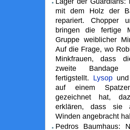
Lager der Guardians: 
mit dem Holz der B
repariert. Chopper 
bringen die fertige
Gruppe weiblicher M
Auf die Frage, wo Robi
Minkfrauen, dass di
zweite Bandage
fertigstellt.
Lysop
un
auf einem Spatze
gezeichnet hat, da
erklären, dass sie 
Winden angebracht ha
Pedros Baumhaus: Na