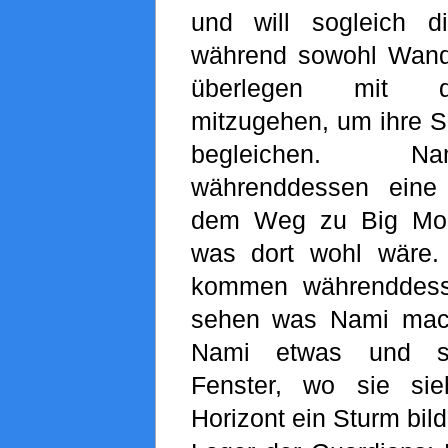
und will sogleich d
während sowohl Wand
überlegen mit d
mitzugehen, um ihre S
begleichen. N
währenddessen eine 
dem Weg zu Big Mom
was dort wohl wäre.
kommen währenddess
sehen was Nami macht
Nami etwas und s
Fenster, wo sie si
Horizont ein Sturm bild