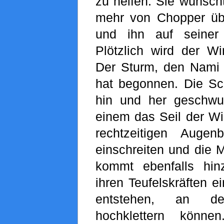
zu helfen. Sie wünscht
mehr von Chopper üb
und ihn auf seiner 
Plötzlich wird der Wi
Der Sturm, den Nami 
hat begonnen. Die Sch
hin und her geschwu
einem das Seil der Wi
rechtzeitigen Augen
einschreiten und die M
kommt ebenfalls hin
ihren Teufelskräften 
entstehen, an 
hochklettern könn