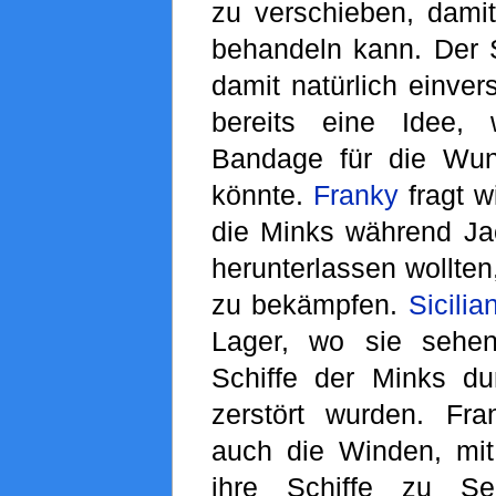
zu verschieben, damit
behandeln kann. Der S
damit natürlich einve
bereits eine Idee,
Bandage für die Wu
könnte.
Franky
fragt w
die Minks während Jac
herunterlassen wollte
zu bekämpfen.
Sicilia
Lager, wo sie sehen
Schiffe der Minks d
zerstört wurden. Fra
auch die Winden, mi
ihre Schiffe zu Se