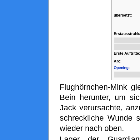
übersetzt:
Erstausstrahl
Erste Auftritte
Arc:
Opening
:
Flughörnchen-Mink gle
Bein herunter, um si
Jack verursachte, anz
schreckliche Wunde si
wieder nach oben.
Lager der Guardi