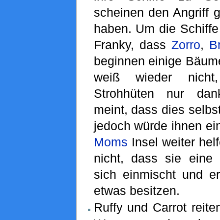
scheinen den Angriff 
haben. Um die Schiffe 
Franky, dass
Zorro
,
B
beginnen einige Bäume
weiß wieder nich
Strohhüten nur da
meint, dass dies selbs
jedoch würde ihnen ei
Moms
Insel weiter hel
nicht, dass sie eine
sich einmischt und er
etwas besitzen.
Ruffy und Carrot reite