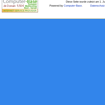
Diese Seite wurde zuletzt am 1. J
Powered by
Computer-Base
.
Datenschutz