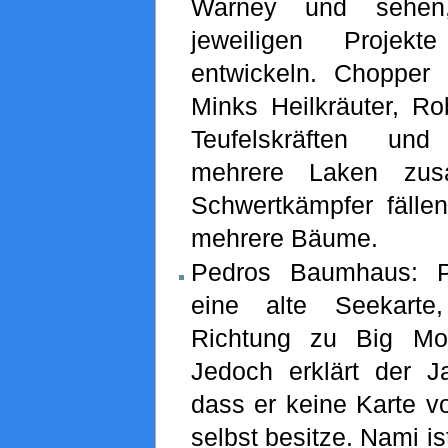
Warney und sehen
jeweiligen Projek
entwickeln. Chopper
Minks Heilkräuter, Ro
Teufelskräften un
mehrere Laken zu
Schwertkämpfer fällen
mehrere Bäume.
Pedros Baumhaus: P
eine alte Seekarte
Richtung zu Big Mo
Jedoch erklärt der Ja
dass er keine Karte v
selbst besitze. Nami i