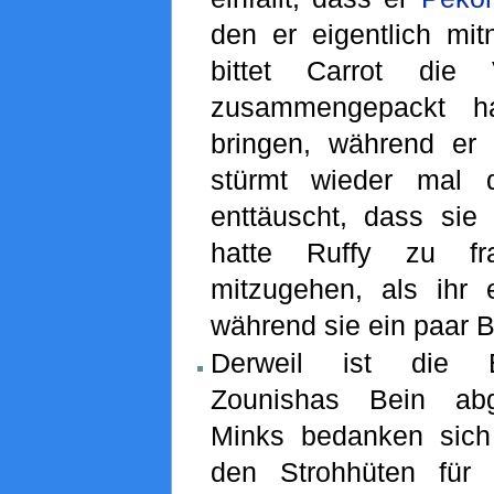
den er eigentlich mit
bittet Carrot die 
zusammengepackt h
bringen, während er
stürmt wieder mal d
enttäuscht, dass sie
hatte Ruffy zu fr
mitzugehen, als ihr
während sie ein paar 
Derweil ist die 
Zounishas Bein abg
Minks bedanken sich
den Strohhüten für 