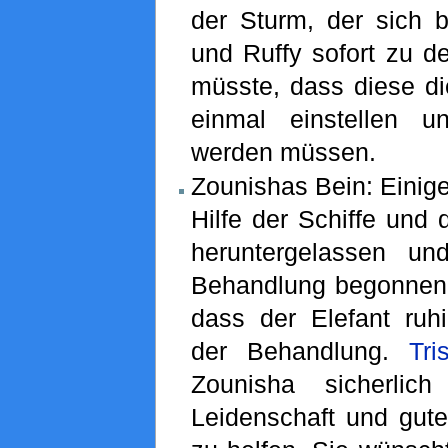
der Sturm, der sich bi
und Ruffy sofort zu d
müsste, dass diese di
einmal einstellen u
werden müssen.
Zounishas Bein: Einig
Hilfe der Schiffe und 
heruntergelassen u
Behandlung begonnen. 
dass der Elefant ruhi
der Behandlung.
Tri
Zounisha sicherlic
Leidenschaft und gute