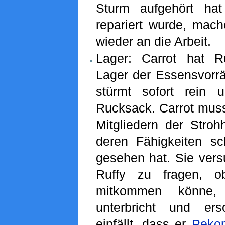
Sturm aufgehört ha
repariert wurde, mach
wieder an die Arbeit.
Lager: Carrot hat R
Lager der Essensvorrä
stürmt sofort rein 
Rucksack. Carrot muss
Mitgliedern der Stro
deren Fähigkeiten s
gesehen hat. Sie vers
Ruffy zu fragen, o
mitkommen könne,
unterbricht und er
einfällt, dass er
Peko