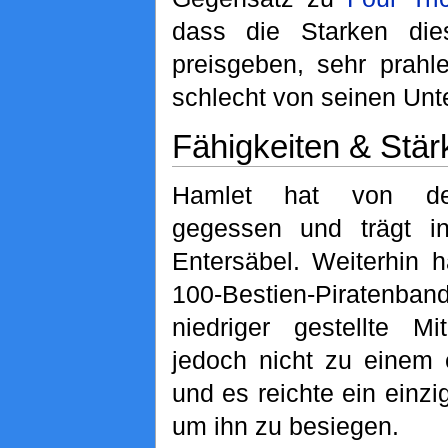
dass die Starken die
preisgeben, sehr prahl
schlecht von seinen Unt
Fähigkeiten & Stär
Hamlet hat von der
gegessen und trägt i
Entersäbel. Weiterhin h
100-Bestien-Piratenban
niedriger gestellte M
jedoch nicht zu einem 
und es reichte ein einz
um ihn zu besiegen.