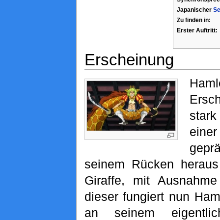
Japanischer
Se
Zu finden in:
Erster Auftritt:
Erscheinung
Ham
Ersc
stark
eine
gepr
seinem Rücken heraus 
Giraffe, mit Ausnahme
dieser fungiert nun Ham
an seinem eigentli