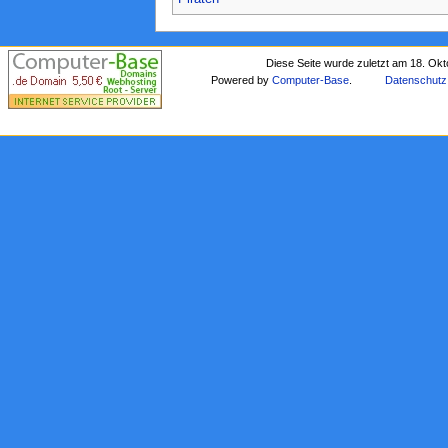
Diese Seite wurde zuletzt am 18. Ok
Powered by
Computer-Base
.
Datenschutz