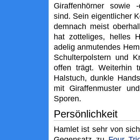
Giraffenhörner sowie 
sind. Sein eigentlicher K
demnach meist oberhal
hat zotteliges, helles 
adelig anmutendes Hemd
Schulterpolstern und K
offen trägt. Weiterhin 
Halstuch, dunkle Hand
mit Giraffenmuster und
Sporen.
Persönlichkeit
Hamlet ist sehr von sic
Gegensatz zu
Four Tri