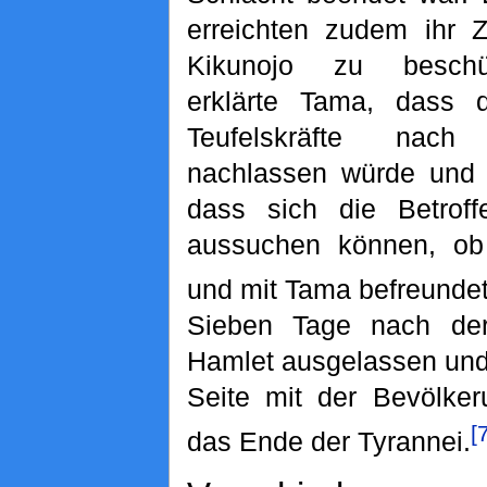
erreichten zudem ihr 
Kikunojo zu beschüt
erklärte Tama, dass d
Teufelskräfte nac
nachlassen würde und f
dass sich die Betroff
aussuchen können, ob
und mit Tama befreundet
Sieben Tage nach der 
Hamlet ausgelassen und
Seite mit der Bevölke
[
das Ende der Tyrannei.