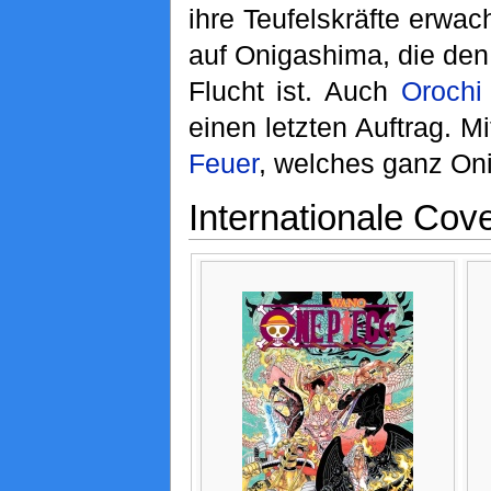
ihre Teufelskräfte erwa
auf Onigashima, die de
Flucht ist. Auch
Orochi
einen letzten Auftrag. M
Feuer
, welches ganz On
Internationale Cov