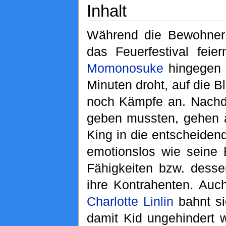
Inhalt
Während die Bewohne
das Feuerfestival feie
Momonosuke
hingegen v
Minuten droht, auf die 
noch Kämpfe an. Nach
geben mussten, gehen 
King in die entscheiden
emotionslos wie seine
Fähigkeiten bzw. dess
ihre Kontrahenten. Auc
Charlotte Linlin
bahnt s
damit Kid ungehindert 