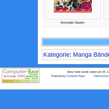
Vereinigte Staaten
Kategorie
:
Manga Bänd
Diese Seite wurde zuletzt am 29. J
Powered by
Computer-Base
.
Datenschutz