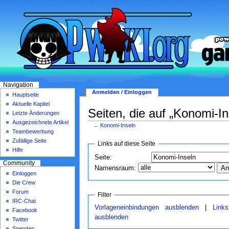
Navigation
Anmelden / Einloggen
Hauptseite
Aktuelle Kapitel
Seiten, die auf „Konomi-In
Letzte Änderungen
Ausgezeichnete Artikel
←
Konomi-Inseln
Teambewerbung
Zufällige Seite
Links auf diese Seite
Hilfe
Seite:
Community
Namensraum:
Einloggen
Die Crew
Forum
Filter
IRC-Chat
Vorlageneinbindungen ausblenden
|
Link
Facebook
ausblenden
Twitter
Spenden