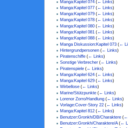
Manga:Kapitel 074
(
← Links
)
Manga:Kapitel 077
(
← Links
)
Manga:Kapitel 079
(
← Links
)
Manga:Kapitel 078
(
← Links
)
Manga:Kapitel 080
(
← Links
)
Manga:Kapitel 081
(
← Links
)
Manga:Kapitel 088
(
← Links
)
Manga Diskussion:Kapitel 073
(
← Li
Hintergrundpersonen
(
← Links
)
Piratenschiffe
(
← Links
)
Sonstige Verbrecher
(
← Links
)
Piratenspiele
(
← Links
)
Manga:Kapitel 624
(
← Links
)
Manga:Kapitel 629
(
← Links
)
Wirbellose
(
← Links
)
Marine/Stützpunkte
(
← Links
)
Lorenor Zorro/Handlung
(
← Links
)
Vorlage:Cover-Story 22
(
← Links
)
Manga:Kapitel 812
(
← Links
)
Benutzer:Gronkh/DB/Charaktere
(
←
Benutzer:Gronkh/Charaktere/A
(
← L