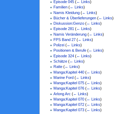
Episode 045
(
← Links
)
Familien
(
← Links
)
Namis Kleidung
(
← Links
)
Bücher & Überlieferungen
(
← Links
)
Diskussion:Genzo
(
← Links
)
Episode 281
(
← Links
)
Namis Veränderung
(
← Links
)
FPS Band 27
(
← Links
)
Polizei
(
← Links
)
Positionen & Berufe
(
← Links
)
Episode 324
(
← Links
)
Schätze
(
← Links
)
Ratte
(
← Links
)
Manga:Kapitel 440
(
← Links
)
Marine Ford
(
← Links
)
Manga:Kapitel 075
(
← Links
)
Manga:Kapitel 076
(
← Links
)
Arlong Arc
(
← Links
)
Manga:Kapitel 070
(
← Links
)
Manga:Kapitel 072
(
← Links
)
Manga:Kapitel 073
(
← Links
)