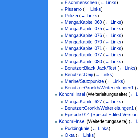
Fischmenschen
(
← Links
)
Pissarro
(
← Links
)
Polizei
(
← Links
)
Manga:Kapitel 069
(
← Links
)
Manga:Kapitel 075
(
← Links
)
Manga:Kapitel 076
(
← Links
)
Manga:Kapitel 070
(
← Links
)
Manga:Kapitel 071
(
← Links
)
Manga:Kapitel 077
(
← Links
)
Manga:Kapitel 080
(
← Links
)
Benutzer:Black Jack/Test
(
← Links
)
Benutzer:Deiji
(
← Links
)
Marine/Stützpunkte
(
← Links
)
Benutzer:Gronkh/Weiterleitungen1
(
Konomi Insel
(Weiterleitungsseite)
(
← L
Manga:Kapitel 627
(
← Links
)
Benutzer:Gronkh/Weiterleitungen1
(
Episode 014 (Special Edited Version
Konomi-Insel
(Weiterleitungsseite)
(
← L
Puddingknie
(
← Links
)
Okta
(
← Links
)