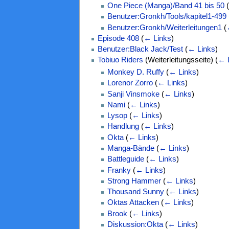
One Piece (Manga)/Band 41 bis 50
(
Benutzer:Gronkh/Tools/kapitel1-499
Benutzer:Gronkh/Weiterleitungen1
(
Episode 408
(
← Links
)
Benutzer:Black Jack/Test
(
← Links
)
Tobiuo Riders
(Weiterleitungsseite)
(
← 
Monkey D. Ruffy
(
← Links
)
Lorenor Zorro
(
← Links
)
Sanji Vinsmoke
(
← Links
)
Nami
(
← Links
)
Lysop
(
← Links
)
Handlung
(
← Links
)
Okta
(
← Links
)
Manga-Bände
(
← Links
)
Battleguide
(
← Links
)
Franky
(
← Links
)
Strong Hammer
(
← Links
)
Thousand Sunny
(
← Links
)
Oktas Attacken
(
← Links
)
Brook
(
← Links
)
Diskussion:Okta
(
← Links
)