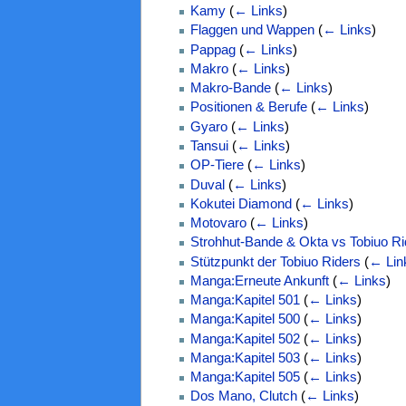
Kamy
(
← Links
)
Flaggen und Wappen
(
← Links
)
Pappag
(
← Links
)
Makro
(
← Links
)
Makro-Bande
(
← Links
)
Positionen & Berufe
(
← Links
)
Gyaro
(
← Links
)
Tansui
(
← Links
)
OP-Tiere
(
← Links
)
Duval
(
← Links
)
Kokutei Diamond
(
← Links
)
Motovaro
(
← Links
)
Strohhut-Bande & Okta vs Tobiuo R
Stützpunkt der Tobiuo Riders
(
← Lin
Manga:Erneute Ankunft
(
← Links
)
Manga:Kapitel 501
(
← Links
)
Manga:Kapitel 500
(
← Links
)
Manga:Kapitel 502
(
← Links
)
Manga:Kapitel 503
(
← Links
)
Manga:Kapitel 505
(
← Links
)
Dos Mano, Clutch
(
← Links
)