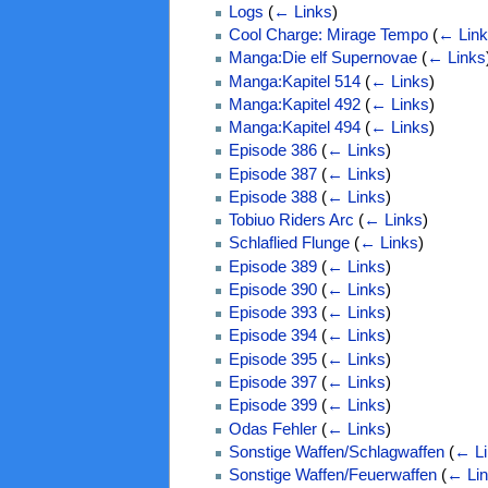
Logs
(
← Links
)
Cool Charge: Mirage Tempo
(
← Lin
Manga:Die elf Supernovae
(
← Links
Manga:Kapitel 514
(
← Links
)
Manga:Kapitel 492
(
← Links
)
Manga:Kapitel 494
(
← Links
)
Episode 386
(
← Links
)
Episode 387
(
← Links
)
Episode 388
(
← Links
)
Tobiuo Riders Arc
(
← Links
)
Schlaflied Flunge
(
← Links
)
Episode 389
(
← Links
)
Episode 390
(
← Links
)
Episode 393
(
← Links
)
Episode 394
(
← Links
)
Episode 395
(
← Links
)
Episode 397
(
← Links
)
Episode 399
(
← Links
)
Odas Fehler
(
← Links
)
Sonstige Waffen/Schlagwaffen
(
← Li
Sonstige Waffen/Feuerwaffen
(
← Li