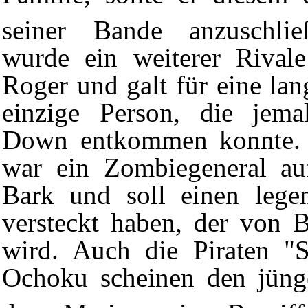
seiner Bande anzuschlie
wurde ein weiterer Rival
Roger und galt für eine lang
einzige Person, die jem
Down
entkommen konnte
war ein
Zombiegeneral
au
Bark
und soll einen legen
versteckt haben,
der von
B
wird. Auch die Piraten "
S
Ochoku
scheinen den jüng