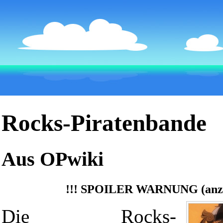
Rocks-Piratenbande
Aus OPwiki
!!!
SPOILER WARNUNG (anze
Die Rocks-