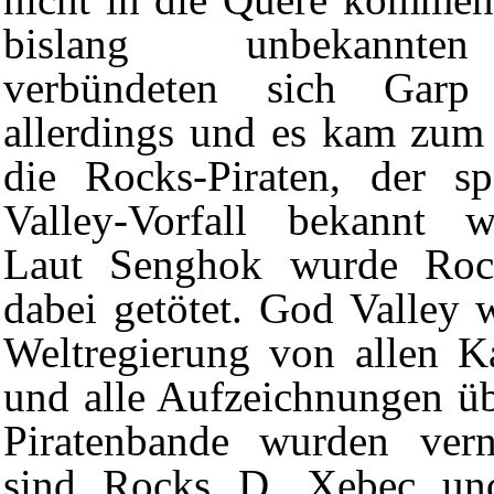
bislang unbekannte
verbündeten sich Gar
allerdings und es kam zu
die Rocks-Piraten, der s
Valley-Vorfall
bekannt wer
Laut Senghok wurde Roc
dabei getötet. God Valley 
Weltregierung von allen Ka
und alle Aufzeichnungen üb
Piratenbande wurden vern
sind Rocks D. Xebec un