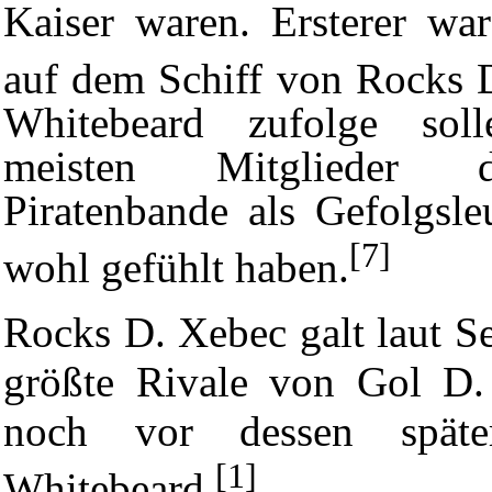
Kaiser waren. Ersterer war
auf dem Schiff von Rocks 
Whitebeard zufolge sol
meisten Mitglieder 
Piratenbande als Gefolgsle
[7]
wohl gefühlt haben.
Rocks D. Xebec galt laut S
größte Rivale von
Gol D.
noch vor dessen späte
[1]
Whitebeard
.