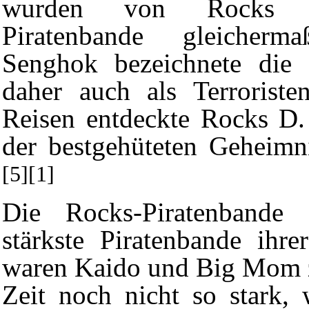
wurden von Rocks u
Piratenbande gleicherma
Senghok
bezeichnete die 
daher auch als Terroriste
Reisen entdeckte Rocks D.
der bestgehüteten Geheimni
[5]
[1]
Die Rocks-Piratenbande 
stärkste Piratenbande ihre
waren
Kaido
und
Big Mom
Zeit noch nicht so stark, 