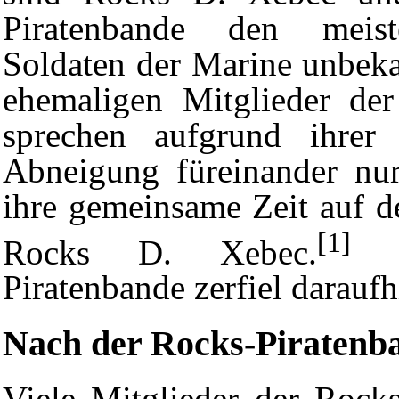
Piratenbande den meist
Soldaten der Marine unbeka
ehemaligen Mitglieder der
sprechen aufgrund ihrer 
Abneigung füreinander nu
ihre gemeinsame Zeit auf d
[1]
Rocks D. Xebec.
D
Piratenbande zerfiel daraufh
Nach der Rocks-Piratenb
Viele Mitglieder der Rocks