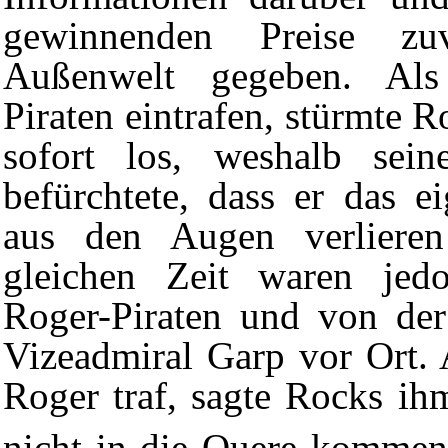
gewinnenden Preise z
Außenwelt gegeben. Als
Piraten eintrafen, stürmte 
sofort los, weshalb sein
befürchtete, dass er das ei
aus den Augen verliere
gleichen Zeit waren jed
Roger-Piraten
und von der 
Vizeadmiral Garp vor Ort. 
Roger traf, sagte Rocks ih
nicht in die Quere kommen 