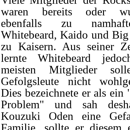
waren bereits oder wu
ebenfalls zu namhaft
Whitebeard, Kaido und Bi
zu
Kaisern
. Aus seiner Z
lernte Whitebeard jedo
meisten Mitglieder sol
Gefolgsleute nicht wohlg
Dies bezeichnete er als ein 
Problem" und sah desh
Kouzuki Oden
eine Gefa
Familie, sollte er diesem 