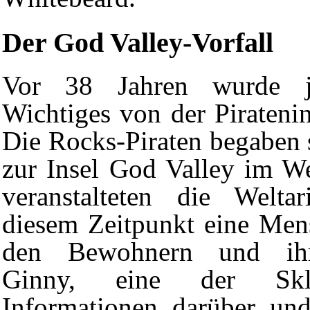
Der God Valley-Vorfall
Vor 38 Jahren wurde j
Wichtiges von der Piratenin
Die Rocks-Piraten begaben 
zur Insel
God Valley
im
We
veranstalteten die
Weltar
diesem Zeitpunkt eine Men
den Bewohnern und ihr
Ginny
, eine der Skla
Informationen darüber un