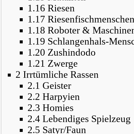
1.16
Riesen
1.17
Riesenfischmensche
1.18
Roboter & Maschine
1.19
Schlangenhals-Mens
1.20
Zushindodo
1.21
Zwerge
2
Irrtümliche Rassen
2.1
Geister
2.2
Harpyien
2.3
Homies
2.4
Lebendiges Spielzeug
2.5
Satyr/Faun