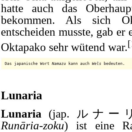
hatte auch das Oberhaup
bekommen. Als sich Ok
entscheiden musste, gab er
[
Oktapako sehr wütend war.
Das japanische Wort
Namazu
kann auch
Wels
bedeuten.
Lunaria
Lunaria
(jap. ルナ
Runāria-zoku
) ist eine R