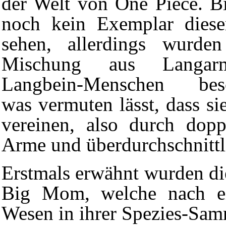
der Welt von One Piece. B
noch kein Exemplar diese
sehen, allerdings wurden
Mischung aus Langa
Langbein-Menschen besc
was vermuten lässt, dass si
vereinen, also durch dopp
Arme und überdurchschnittli
Erstmals erwähnt wurden d
Big Mom, welche nach ei
Wesen in ihrer Spezies-Sam