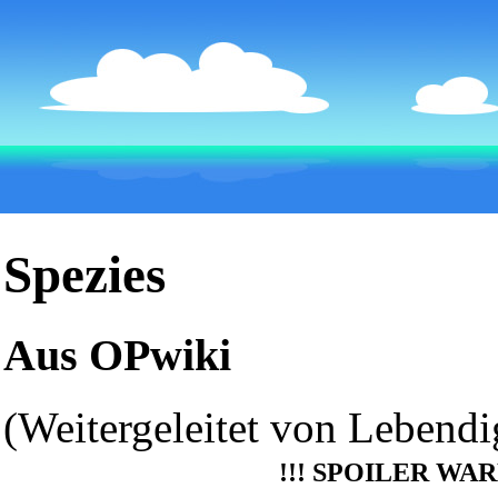
Spezies
Aus OPwiki
(Weitergeleitet von
Lebendi
!!!
SPOILER WARN