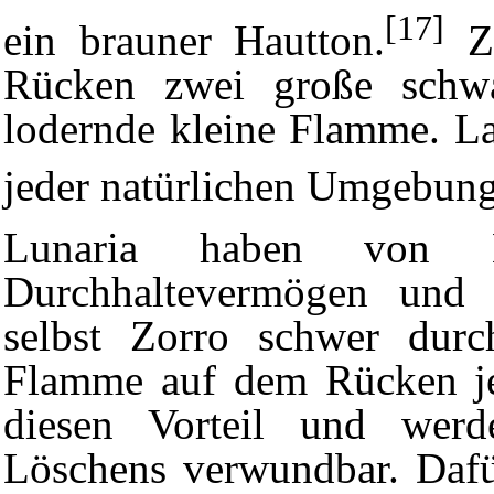
[17]
ein brauner Hautton.
Zu
Rücken zwei große schwa
lodernde kleine Flamme. L
jeder natürlichen Umgebung
Lunaria haben von 
Durchhaltevermögen und e
selbst Zorro schwer durc
Flamme auf dem Rücken jed
diesen Vorteil und wer
Löschens verwundbar. Dafü