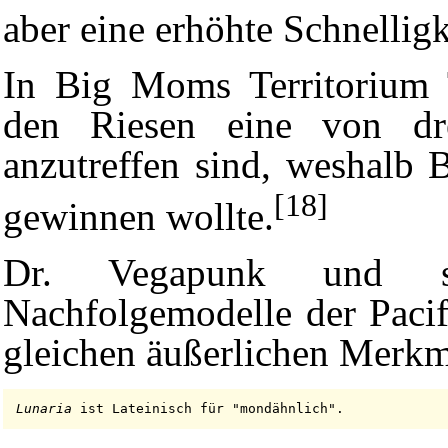
aber eine erhöhte Schnelligk
In Big Moms Territorium
den Riesen eine von dre
anzutreffen sind, weshalb
[18]
gewinnen wollte.
Dr.
Vegapunk
und s
Nachfolgemodelle der
Pacif
gleichen äußerlichen Merkma
Lunaria
ist Lateinisch für "mondähnlich".