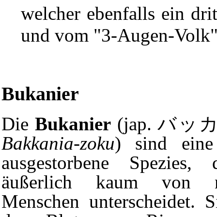
welcher ebenfalls ein dri
und vom "3-Augen-Volk"
Bukanier
Die
Bukanier
(jap. バ
Bakkania-zoku
) sind eine
ausgestorbene Spezies, 
äußerlich kaum von n
Menschen unterscheidet. S