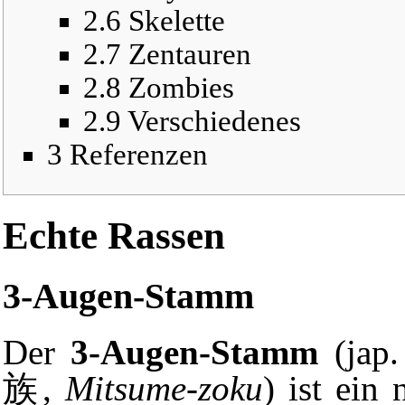
2.6
Skelette
2.7
Zentauren
2.8
Zombies
2.9
Verschiedenes
3
Referenzen
Echte Rassen
3-Augen-Stamm
Der
3-Augen-Stamm
(ja
族,
Mitsume-zoku
) ist ein