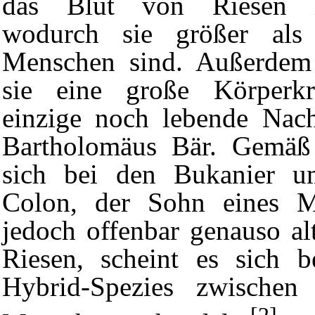
das Blut von
Riesen
i
wodurch sie größer als
Menschen sind. Außerdem 
sie eine große Körperkr
einzige noch lebende Nach
Bartholomäus Bär. Gemä
sich bei den Bukanier u
Colon
, der Sohn eines M
jedoch offenbar genauso al
Riesen, scheint es sich 
Hybrid-Spezies zwischen
[2]