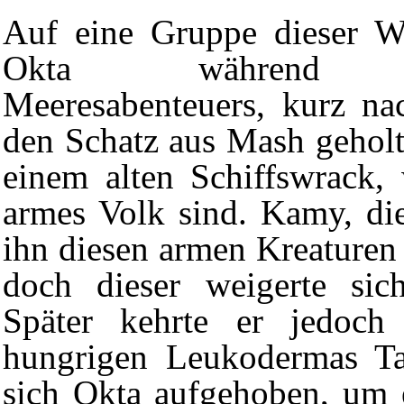
Auf eine Gruppe dieser W
Okta
während se
Meeresabenteuers, kurz n
den Schatz aus
Mash
geholt
einem alten Schiffswrack, 
armes Volk sind.
Kamy
, d
ihn diesen armen Kreaturen 
doch dieser weigerte sic
Später kehrte er jedoch
hungrigen Leukodermas Ta
sich Okta aufgehoben, um