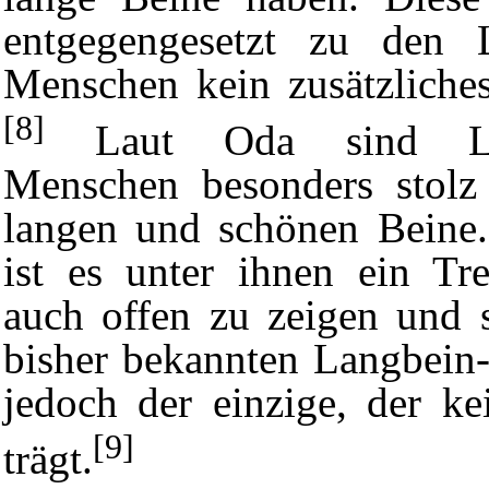
entgegengesetzt zu den 
Menschen kein zusätzliche
[8]
Laut Oda sind Lan
Menschen besonders stolz
langen und schönen Beine
ist es unter ihnen ein Tr
auch offen zu zeigen und s
bisher bekannten Langbein
jedoch der einzige, der ke
[9]
trägt.