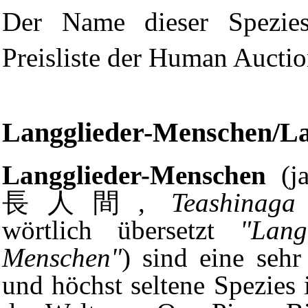
Der Name dieser Spezies
Preisliste der Human Auctio
Langglieder-Menschen/L
Langglieder-Menschen
(j
長人間,
Teashinaga
wörtlich übersetzt
"Lang
Menschen"
) sind eine sehr 
und höchst seltene Spezies 