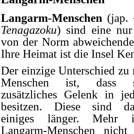
Langarm-Menschen
(jap
Tenagazoku
) sind eine nu
von der Norm abweichende
Ihre Heimat ist die Insel
Ke
Der einzige Unterschied zu
Menschen ist, dass 
zusätzliches Gelenk in j
besitzen. Diese sind 
einiges länger. Mehr 
Langarm-Menschen nicht 