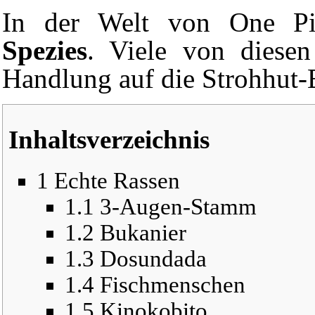
In der
Welt
von
One Pi
Spezies
. Viele von diesen
Handlung
auf die
Strohhut-
Inhaltsverzeichnis
1
Echte Rassen
1.1
3-Augen-Stamm
1.2
Bukanier
1.3
Dosundada
1.4
Fischmenschen
1.5
Kinokobito