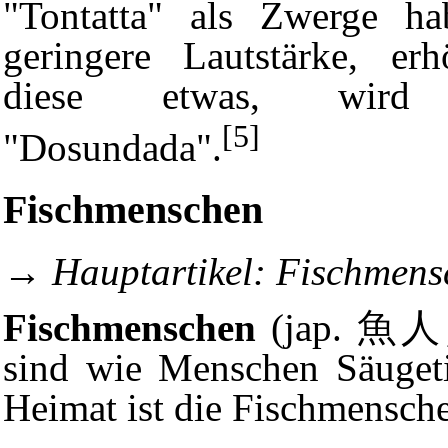
"Tontatta" als Zwerge ha
geringere Lautstärke, er
diese etwas, wird 
[5]
"Dosundada".
Fischmenschen
→
Hauptartikel:
Fischmens
Fischmenschen
(jap. 魚人
sind wie Menschen
Säuget
Heimat ist die
Fischmensche