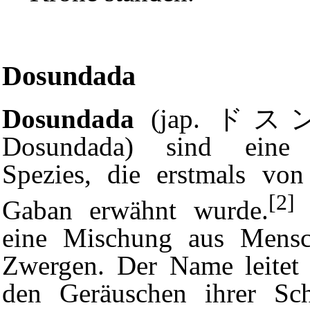
Dosundada
Dosundada
(jap. ド
Dosundada) sind eine 
Spezies, die erstmals vo
[2]
Gaban erwähnt wurde.
S
eine Mischung aus Mens
Zwergen. Der Name leitet
den Geräuschen ihrer Sch