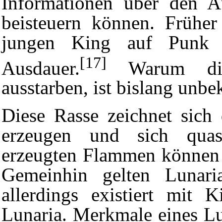
Informationen über den Au
beisteuern können. Früher
jungen King auf Punk H
[17]
Ausdauer.
Warum die 
ausstarben, ist bislang unbe
Diese Rasse zeichnet sich 
erzeugen und sich quas
erzeugten Flammen können
Gemeinhin gelten Lunaria
allerdings existiert mit 
Lunaria. Merkmale eines Lu