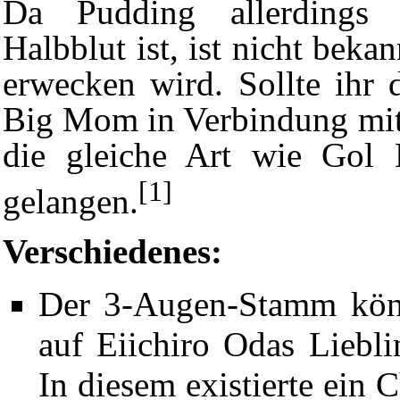
Da Pudding allerdings
Halbblut ist, ist nicht bekan
erwecken wird. Sollte ihr 
Big Mom in Verbindung mit
die gleiche Art wie Gol
[1]
gelangen.
Verschiedenes:
Der 3-Augen-Stamm könn
auf
Eiichiro Odas
Liebl
In diesem existierte ein