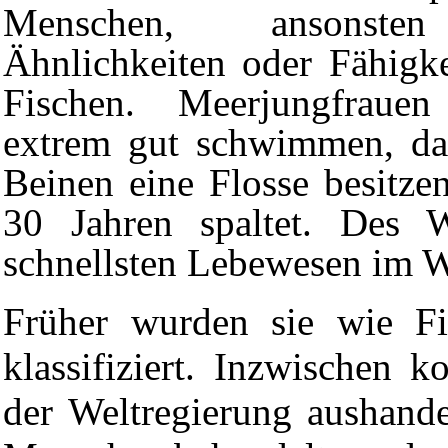
Menschen, ansonste
Ähnlichkeiten oder Fähigk
Fischen. Meerjungfraue
extrem gut schwimmen, da 
Beinen eine Flosse besitze
30 Jahren spaltet. Des W
schnellsten Lebewesen im W
Früher wurden sie wie Fi
klassifiziert. Inzwischen k
der
Weltregierung
aushande