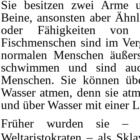
Sie besitzen zwei Arme 
Beine, ansonsten aber Ähnl
oder Fähigkeiten vo
Fischmenschen sind im Ver
normalen Menschen äußers
schwimmen und sind auc
Menschen. Sie können übe
Wasser atmen, denn sie at
und über Wasser mit einer 
Früher wurden sie – 
Weltaristokraten
– als Sklav