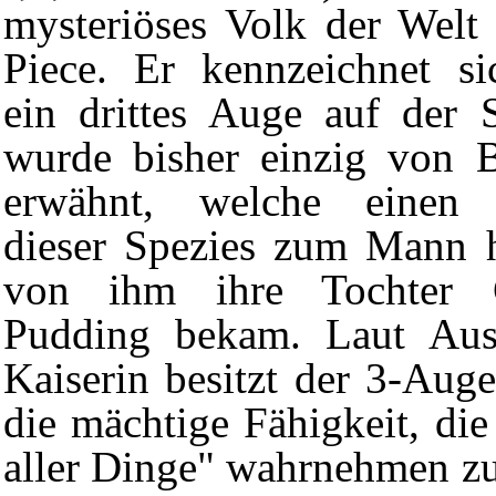
mysteriöses Volk der Wel
Piece. Er kennzeichnet s
ein drittes Auge auf der 
wurde bisher einzig von
erwähnt, welche einen V
dieser Spezies zum Mann 
von ihm ihre Tochter C
Pudding bekam. Laut Aus
Kaiserin
besitzt der 3-Aug
die mächtige Fähigkeit, die
aller Dinge
" wahrnehmen zu