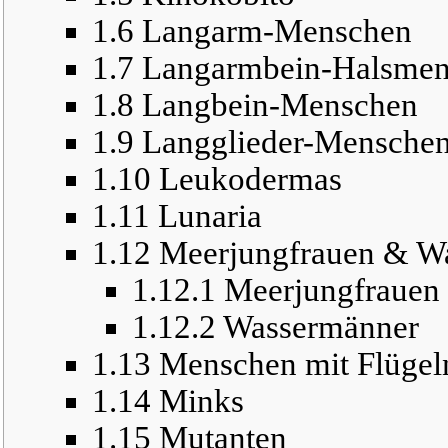
1.6
Langarm-Menschen
1.7
Langarmbein-Halsmen
1.8
Langbein-Menschen
1.9
Langglieder-Mensche
1.10
Leukodermas
1.11
Lunaria
1.12
Meerjungfrauen & W
1.12.1
Meerjungfrauen
1.12.2
Wassermänner
1.13
Menschen mit Flügel
1.14
Minks
1.15
Mutanten