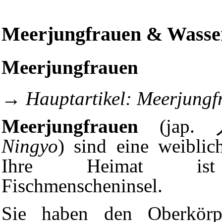
Meerjungfrauen & Wass
Meerjungfrauen
→
Hauptartikel:
Meerjungf
Meerjungfrauen
(jap
Ningyo
) sind eine weiblic
Ihre Heimat is
Fischmenscheninsel
.
Sie haben den Oberkörp