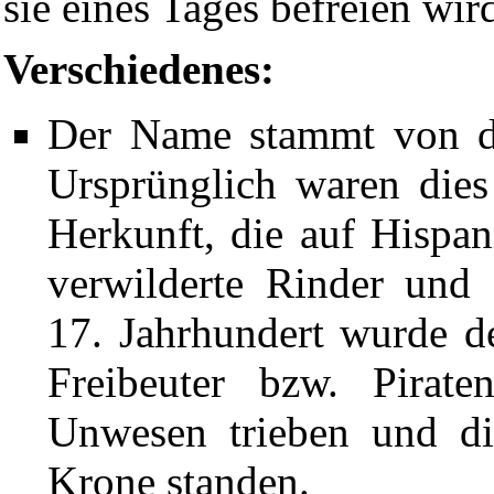
sie eines Tages befreien wir
Verschiedenes:
Der Name stammt von d
Ursprünglich waren dies 
Herkunft, die auf Hispa
verwilderte Rinder und
17. Jahrhundert wurde 
Freibeuter bzw. Pirate
Unwesen trieben und di
Krone standen.