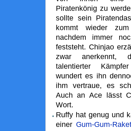
Piratenkönig zu werde
sollte sein Piratenda
kommt wieder zum 
nachdem immer noc
feststeht. Chinjao erzä
zwar anerkennt, 
talentierter Kämpfe
wundert es ihn denn
ihm vertraue, es sc
Auch an Ace lässt C
Wort.
Ruffy hat genug und ka
einer
Gum-Gum-Rake