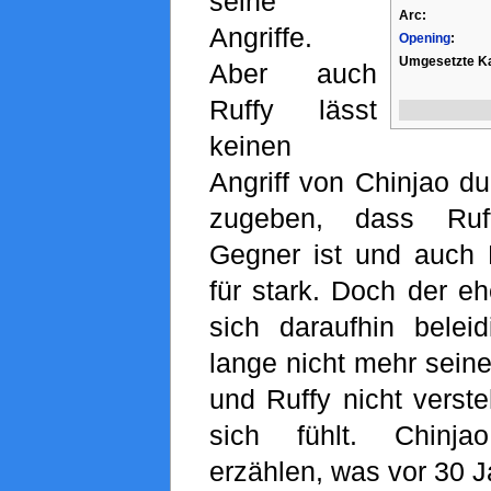
seine
Arc:
Angriffe.
Opening
:
Umgesetzte Ka
Aber auch
Ruffy lässt
keinen
Angriff von Chinjao d
zugeben, dass Ruf
Gegner ist und auch R
für stark. Doch der eh
sich daraufhin belei
lange nicht mehr seine
und Ruffy nicht verst
sich fühlt. Chinja
erzählen, was vor 30 Ja