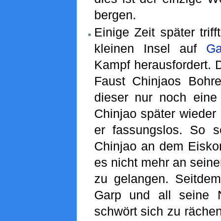
bergen.
Einige Zeit später trif
kleinen Insel auf
Ga
Kampf herausfordert. 
Faust Chinjaos Bohre
dieser nur noch eine 
Chinjao später wieder 
er fassungslos. So s
Chinjao an dem Eiskon
es nicht mehr an seine
zu gelangen. Seitdem 
Garp und all seine
schwört sich zu rächen