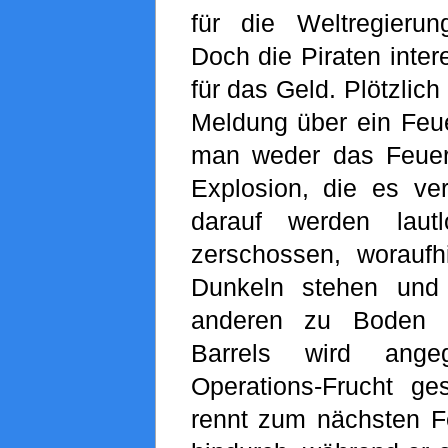
für die Weltregierun
Doch die Piraten inter
für das Geld. Plötzlic
Meldung über ein Feue
man weder das Feuer
Explosion, die es ver
darauf werden laut
zerschossen, woraufh
Dunkeln stehen und
anderen zu Boden 
Barrels wird ange
Operations-Frucht ge
rennt zum nächsten Fe