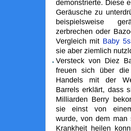
demonstrierte. Diese 
Geräusche zu unterdr
beispielsweise ge
zerbrechen oder Bazo
Vergleich mit
Baby 5s
sie aber ziemlich nutzl
Versteck von Diez Bar
freuen sich über di
Handels mit der Wel
Barrels erklärt, dass s
Milliarden Berry be
sie einst von eine
wurde, von dem man s
Krankheit heilen konn