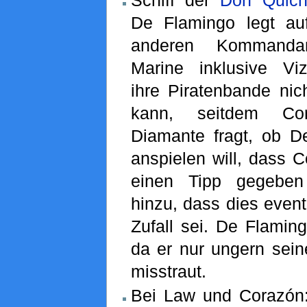
Schiff der
Don Quicho
De Flamingo legt au
anderen Kommanda
Marine inklusive Vi
ihre Piratenbande nic
kann, seitdem Co
Diamante fragt, ob D
anspielen will, dass 
einen Tipp gegeben
hinzu, dass dies event
Zufall sei. De Flaming
da er nur ungern sein
misstraut.
Bei Law und Corazón: