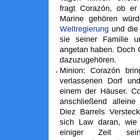
fragt Corazón, ob er 
Marine gehören würd
Weltregierung
und die 
sie seiner Familie 
angetan haben. Doch C
dazuzugehören.
Minion: Corazón bri
verlassenen Dorf und
einem der Häuser. C
anschließend allein
Diez Barrels Versteck
sich Law daran, wie
einiger Zeit sein