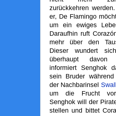
zurückkehren werden.
er, De Flamingo möcht
um ein ewiges Leb
Daraufhin ruft Coraz
mehr über den Taus
Dieser wundert sic
überhaupt davon 
informiert Senghok d
sein Bruder während
der Nachbarinsel
Swal
um die Frucht vor
Senghok will der Pirat
stellen und bittet Cor