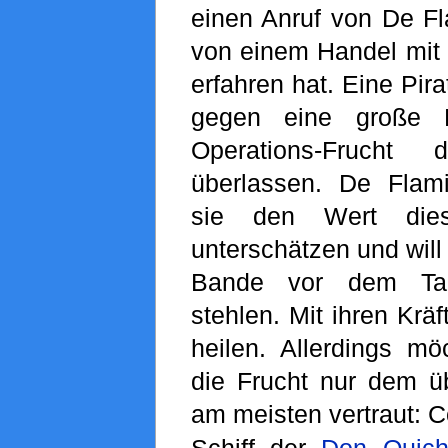
einen Anruf von De Fl
von einem Handel mit e
erfahren hat. Eine Pira
gegen eine große 
Operations-Frucht
überlassen. De Flam
sie den Wert dies
unterschätzen und will
Bande vor dem Tau
stehlen. Mit ihren Kr
heilen. Allerdings m
die Frucht nur dem ü
am meisten vertraut: C