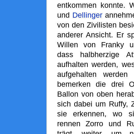
entkommen konnte. 
und
Dellinger
annehmen
von den Zivilisten besi
anderer Ansicht. Er s
Willen von Franky u
dass halbherzige At
aufhalten werden, wes
aufgehalten werden 
bemerken die drei Of
Ballon von oben herab
sich dabei um Ruffy, 
sie erkennen, wo si
rennen Zorro und Ru
trägt, weiter, um n