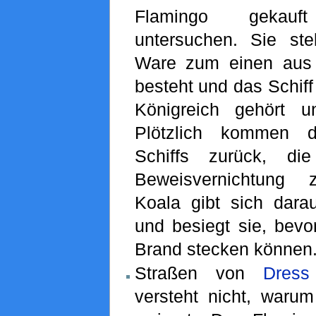
Flamingo gekau
untersuchen. Sie stel
Ware zum einen aus
besteht und das Schiff
Königreich gehört u
Plötzlich kommen d
Schiffs zurück, di
Beweisvernichtung z
Koala gibt sich dara
und besiegt sie, bevor
Brand stecken können
Straßen von
Dres
versteht nicht, warum