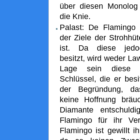
über diesen Monolog 
die Knie.
Palast: De Flamingo e
der Ziele der Strohhüt
ist. Da diese jedo
besitzt, wird weder La
Lage sein diese 
Schlüssel, die er besit
der Begründung, da
keine Hoffnung bräu
Diamante entschuld
Flamingo für ihr V
Flamingo ist gewillt i