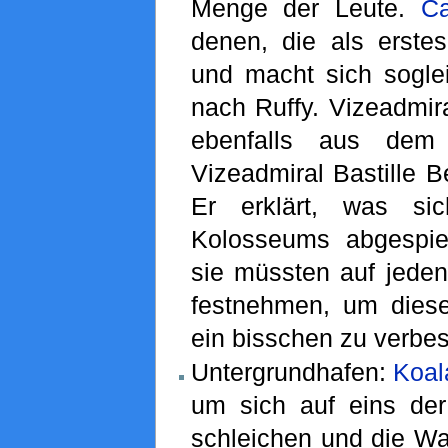
Menge der Leute.
Ca
denen, die als erst
und macht sich sogle
nach Ruffy. Vizeadmi
ebenfalls aus dem
Vizeadmiral Bastille Be
Er erklärt, was si
Kolosseums abgespie
sie müssten auf jeden
festnehmen, um dies
ein bisschen zu verbes
Untergrundhafen:
Koal
um sich auf eins de
schleichen und die Wa