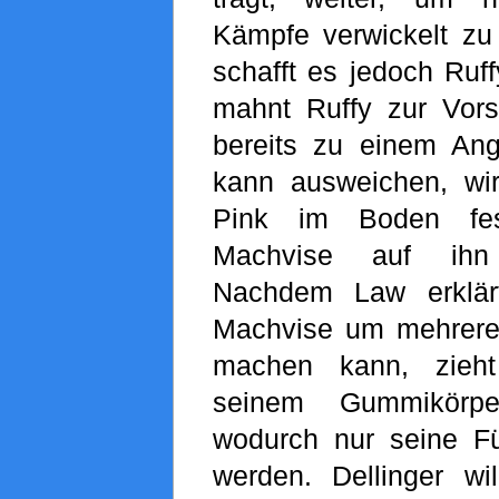
Kämpfe verwickelt zu 
schafft es jedoch Ruf
mahnt Ruffy zur Vorsi
bereits zu einem Angr
kann ausweichen, wi
Pink im Boden fest
Machvise auf ihn
Nachdem Law erklär
Machvise um mehrere
machen kann, zieht
seinem Gummikörpe
wodurch nur seine F
werden. Dellinger w