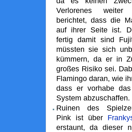
da es keinen Zwec
Verlorenes weiter
berichtet, dass die M
auf ihrer Seite ist.
fertig damit sind Fuj
müssten sie sich un
kümmern, da er in Zu
großes Risiko sei. Dab
Flamingo daran, wie ihm
dass er vorhabe das
System abzuschaffen.
Ruinen des Spielze
Pink ist über
Franky
erstaunt, da dieser