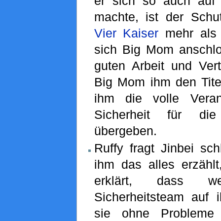
er sich so auch auf
machte, ist der Sch
Vier Kaiser
mehr als 
sich Big Mom anschl
guten Arbeit und Vert
Big Mom ihm den Tite
ihm die volle Veran
Sicherheit für di
übergeben.
Ruffy fragt Jinbei sch
ihm das alles erzählt
erklärt, dass 
Sicherheitsteam auf i
sie ohne Probleme 