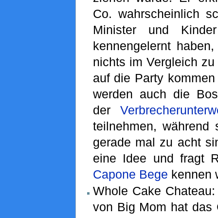
Co. wahrscheinlich s
Minister und Kind
kennengelernt haben,
nichts im Vergleich zu
auf die Party kommen 
werden auch die Bos
der
Verbrecherunterw
teilnehmen, während s
gerade mal zu acht sin
eine Idee und fragt R
Capone Bege
kennen 
Whole Cake Chateau: 
von Big Mom hat das C