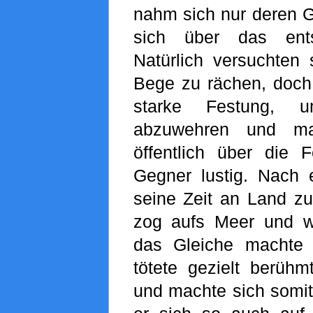
nahm sich nur deren G
sich über das ent
Natürlich versuchten 
Bege zu rächen, doch 
starke Festung, u
abzuwehren und ma
öffentlich über die F
Gegner lustig. Nach e
seine Zeit an Land zu
zog aufs Meer und w
das Gleiche machte
tötete gezielt berüh
und machte sich somi