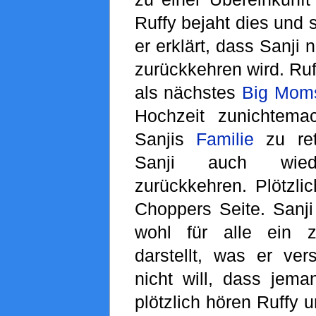
Ruffy bejaht dies und 
er erklärt, dass Sanji 
zurückkehren wird. Ruff
als nächstes
Big Mom
Hochzeit zunichtem
Sanjis
Familie
zu ret
Sanji auch wie
zurückkehren. Plötzlic
Choppers Seite. Sanji
wohl für alle ein 
darstellt, was er ver
nicht will, dass jema
plötzlich hören Ruffy u