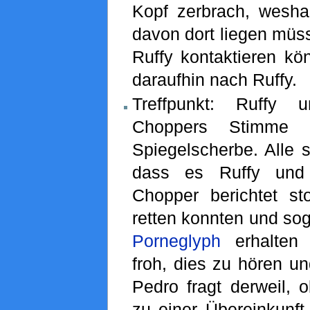
Kopf zerbrach, wesh
davon dort liegen müss
Ruffy kontaktieren kö
daraufhin nach Ruffy.
Treffpunkt: Ruffy 
Choppers Stimme 
Spiegelscherbe. Alle s
dass es Ruffy und 
Chopper berichtet sto
retten konnten und so
Porneglyph
erhalten 
froh, dies zu hören un
Pedro fragt derweil, 
zu einer Übereinkunf