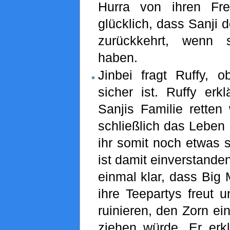
Hurra von ihren Fre
glücklich, dass Sanji 
zurückkehrt, wenn s
haben.
Jinbei fragt Ruffy, o
sicher ist. Ruffy erk
Sanjis Familie retten 
schließlich das Leben 
ihr somit noch etwas s
ist damit einverstande
einmal klar, dass Big 
ihre Teepartys freut 
ruinieren, den Zorn ei
ziehen würde. Er erkl