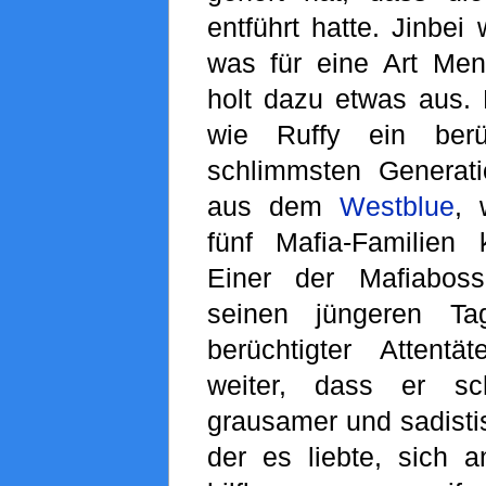
entführt hatte. Jinbei 
was für eine Art Me
holt dazu etwas aus. E
wie Ruffy ein berü
schlimmsten Generat
aus dem
Westblue
, 
fünf Mafia-Familien k
Einer der Mafiabos
seinen jüngeren T
berüchtigter Attentät
weiter, dass er s
grausamer und sadisti
der es liebte, sich