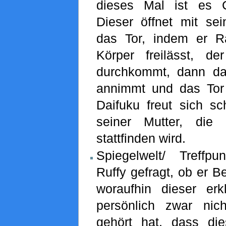
dieses Mal ist es C
Dieser öffnet mit sei
das Tor, indem er 
Körper freilässt, d
durchkommt, dann da
annimmt und das Tor 
Daifuku freut sich sc
seiner Mutter, die
stattfinden wird.
Spiegelwelt/ Treffpu
Ruffy gefragt, ob er 
woraufhin dieser erk
persönlich zwar nich
gehört hat, dass di