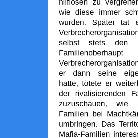
hilflosen zu vergreif
wie diese immer sch
wurden. Später tat 
Verbrecherorganisa
selbst stets den
Familienobe
Verbrecherorganisation
er dann seine eige
hatte, tötete er weite
der rivalisierenden 
zuzuschauen, wie 
Familien bei Machtkä
umbringen. Das Territ
Mafia-Familien interess