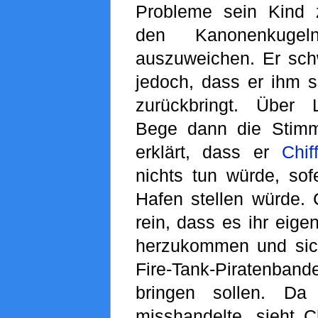
Probleme sein Kind 
den Kanonenkuge
auszuweichen. Er sc
jedoch, dass er ihm s
zurückbringt. Über 
Bege dann die Sti
erklärt, dass er
Chif
nichts tun würde, so
Hafen stellen würde. C
rein, dass es ihr eige
herzukommen und sic
Fire-Tank-Piratenba
bringen sollen. Da
misshandelte, sieht Ch