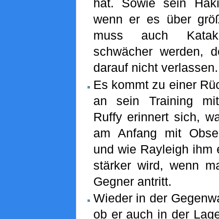
hat. Sowie sein Hak
wenn er es über größe
muss auch Kataku
schwächer werden, d
darauf nicht verlassen.
Es kommt zu einer Rüc
an sein Training m
Ruffy erinnert sich, w
am Anfang mit Obser
und wie Rayleigh ihm e
stärker wird, wenn m
Gegner antritt.
Wieder in der Gegenwar
ob er auch in der Lage