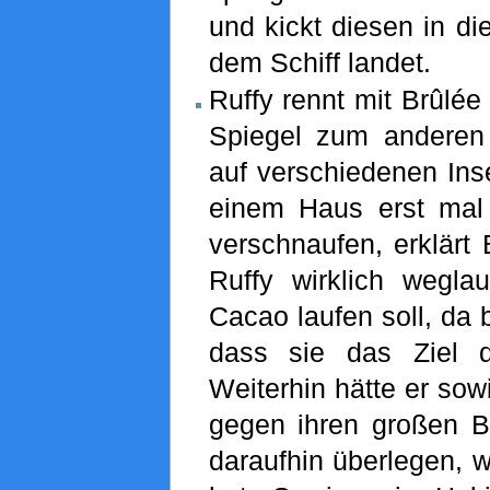
und kickt diesen in die
dem Schiff landet.
Ruffy rennt mit Brûlée
Spiegel zum anderen
auf verschiedenen Inse
einem Haus erst mal
verschnaufen, erklärt
Ruffy wirklich weglau
Cacao laufen soll, da b
dass sie das Ziel
Weiterhin hätte er so
gegen ihren großen B
daraufhin überlegen, w