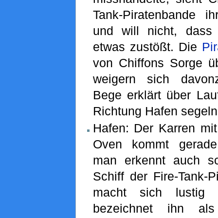
Tank-Piratenbande i
und will nicht, dass
etwas zustößt. Die
Pi
von Chiffons Sorge ü
weigern sich davon
Bege erklärt über Lau
Richtung Hafen segeln
Hafen: Der Karren m
Oven kommt gerade
man erkennt auch sc
Schiff der Fire-Tank-
macht sich lustig
bezeichnet ihn al