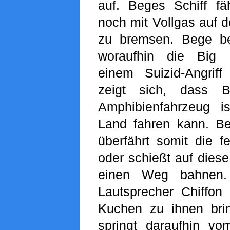
auf. Beges Schiff fä
noch mit Vollgas auf 
zu bremsen. Bege be
woraufhin die Big 
einem Suizid-Angrif
zeigt sich, dass B
Amphibienfahrzeug 
Land fahren kann. B
überfährt somit die f
oder schießt auf diese
einen Weg bahnen.
Lautsprecher Chiffon
Kuchen zu ihnen bri
springt daraufhin vo