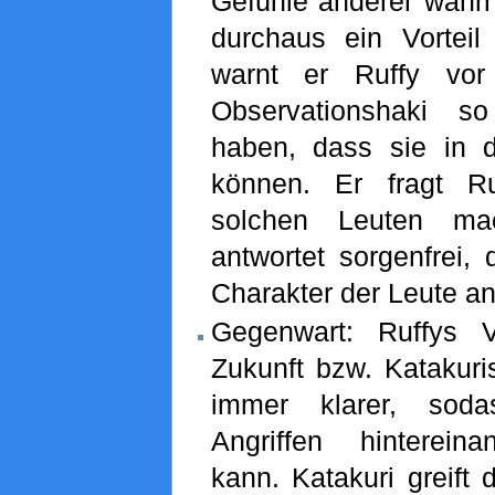
Gefühle anderer wah
durchaus ein Vortei
warnt er Ruffy vor
Observationshaki so
haben, dass sie in 
können. Er fragt R
solchen Leuten mac
antwortet sorgenfrei,
Charakter der Leute a
Gegenwart: Ruffys 
Zukunft bzw. Katakuri
immer klarer, sod
Angriffen hinterein
kann. Katakuri greift 