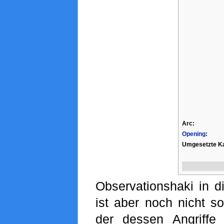
Arc:
Opening
:
Umgesetzte Ka
Observationshaki in di
ist aber noch nicht so
der dessen Angriffe