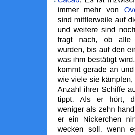
immer mehr von
Ov
sind mittlerweile auf 
und weitere sind noc
fragt nach, ob alle 
wurden, bis auf den ei
was ihm bestätigt wird
kommt gerade an und 
wie viele sie kämpfen,
Anzahl ihrer Schiffe a
tippt. Als er hört,
weniger als zehn handel
er ein Nickerchen n
wecken soll, wenn e