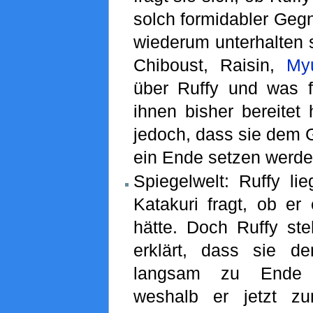
solch formidabler Geg
wiederum unterhalten s
Chiboust, Raisin,
My
über Ruffy und was f
ihnen bisher bereitet
jedoch, dass sie dem 
ein Ende setzen werde
Spiegelwelt: Ruffy l
Katakuri fragt, ob er
hätte. Doch Ruffy ste
erklärt, dass sie d
langsam zu Ende b
weshalb er jetzt zu