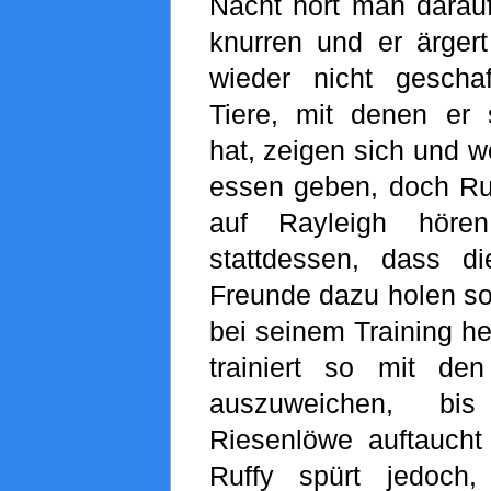
Nacht hört man darau
knurren und er ärgert
wieder nicht gescha
Tiere, mit denen er 
hat, zeigen sich und w
essen geben, doch Ruf
auf Rayleigh hören
stattdessen, dass d
Freunde dazu holen sol
bei seinem Training he
trainiert so mit den
auszuweichen, bi
Riesenlöwe auftaucht 
Ruffy spürt jedoch