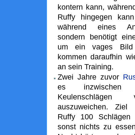
kontern kann, während 
Ruffy hingegen kann
während eines Ang
sondern benötigt ei
um ein vages Bild
kommen daraufhin wi
an sein Training.
Zwei Jahre zuvor
Ru
es inzwischen 
Keulenschläg
auszuweichen. Ziel 
Ruffy 100 Schlägen 
sonst nichts zu esse