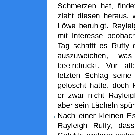
Schmerzen hat, find
zieht diesen heraus, 
Löwe beruhigt. Rayle
mit Interesse beobac
Tag schafft es Ruffy
auszuweichen, was
beeindruckt. Vor a
letzten Schlag seine
gelöscht hatte, doch R
er zwar nicht Rayleig
aber sein Lächeln spür
Nach einer kleinen Es
Rayleigh Ruffy, das