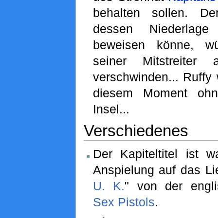
behalten sollen. D
dessen Niederlage 
beweisen könne, w
seiner Mitstreiter
verschwinden... Ruffy 
diesem Moment ohn
Insel...
Verschiedenes
Der Kapiteltitel ist w
Anspielung auf das Li
U. K.
" von der engl
Sex Pistols
.